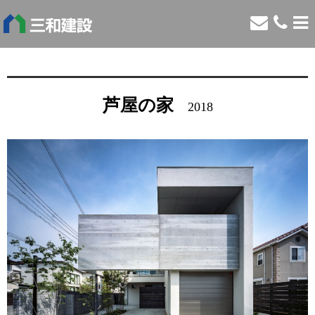
芦屋の家
2018