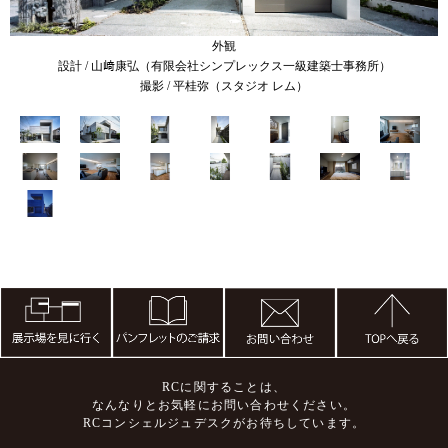
外観
設計 / 山﨑康弘（有限会社シンプレックス一級建築士事務所）
撮影 / 平桂弥（スタジオ レム）
RCに関することは、
なんなりとお気軽にお問い合わせください。
RCコンシェルジュデスクがお待ちしています。