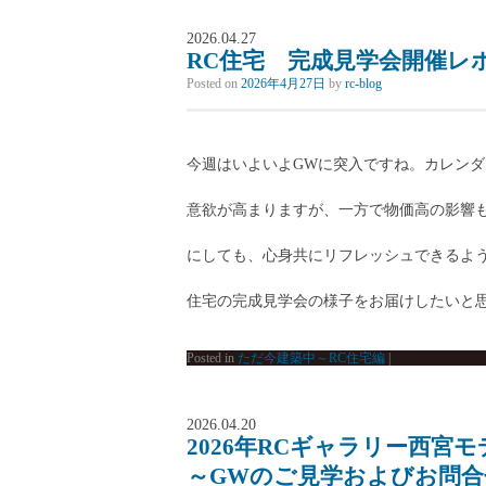
2026.04.27
RC住宅 完成見学会開催レ
Posted on
2026年4月27日
by
rc-blog
今週はいよいよGWに突入ですね。カレンダ
意欲が高まりますが、一方で物価高の影響
にしても、心身共にリフレッシュできるよう、
住宅の完成見学会の様子をお届けしたいと思
Posted in
ただ今建築中～RC住宅編
|
2026.04.20
2026年RCギャラリー西宮
～GWのご見学およびお問