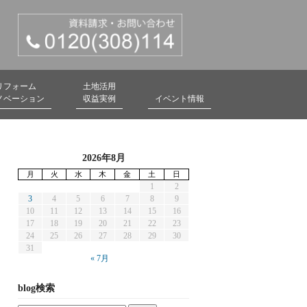
リフォーム
土地活用
ノベーション
収益実例
イベント情報
2026年8月
月
火
水
木
金
土
日
1
2
3
4
5
6
7
8
9
10
11
12
13
14
15
16
17
18
19
20
21
22
23
24
25
26
27
28
29
30
31
« 7月
blog検索