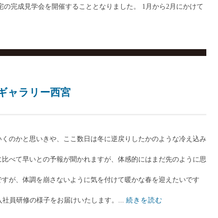
宅の完成見学会を開催することとなりました。 1月から2月にかけて
RCギャラリー西宮
いくのかと思いきや、ここ数日は冬に逆戻りしたかのような冷え込み
に比べて早いとの予報が聞かれますが、体感的にはまだ先のように思
ですが、体調を崩さないように気を付けて暖かな春を迎えたいです
入社員研修の様子をお届けいたします。...
続きを読む