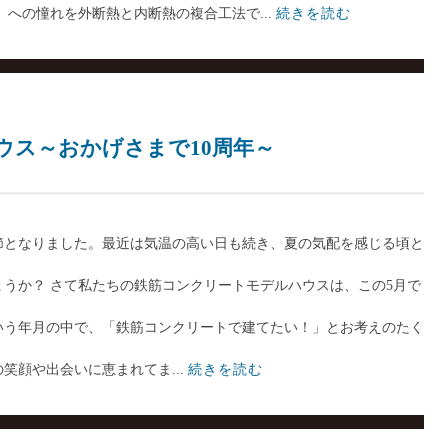
への憧れを外断熱と内断熱の複合工法で...
続きを読む
ウス～おかげさまで10周年～
節となりました。最近は気温の高い日も続き、夏の気配を感じる頃と
うか？ さて私たちの鉄筋コンクリートモデルハウスは、この5月で
という年月の中で、「鉄筋コンクリートで建てたい！」とお考えのたく
笑顔や出会いに恵まれてま...
続きを読む