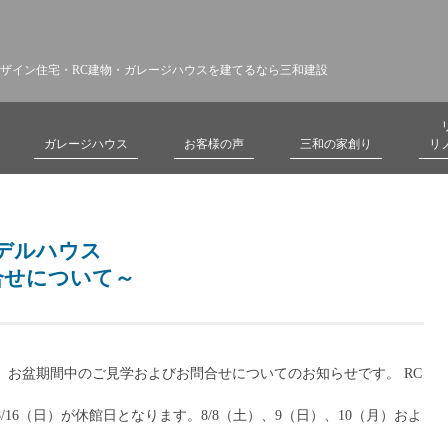
ザイン住宅・RC建物・ガレージハウスを建てるなら三和建設
ガレージハウス
お客様の声
三和の家創り
リ
モデルハウス
合せについて～
、お盆期間中のご見学およびお問合せについてのお知らせです。 RC
/16（日）が休館日となります。8/8（土）、9（日）、10（月）およ