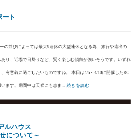
ポート
ーの並びによっては最大9連休の大型連休となる為、旅行や遠出の
もあり、近場で日帰りなど、賢く楽しむ傾向が強いそうです。いずれ
有意義に過ごしたいものですね。 本日は4/5～4/10に開催したRC
います。期間中は天候にも恵ま...
続きを読む
モデルハウス
合せについて～