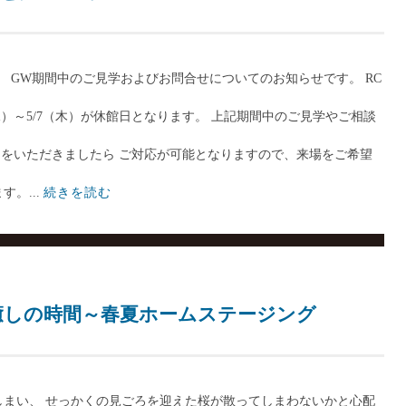
、 GW期間中のご見学およびお問合せについてのお知らせです。 RC
水）～5/7（木）が休館日となります。 上記期間中のご見学やご相談
予約をいただきましたら ご対応が可能となりますので、来場をご希望
。...
続きを読む
癒しの時間～春夏ホームステージング
まい、 せっかくの見ごろを迎えた桜が散ってしまわないかと心配