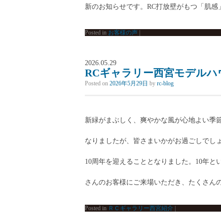
新のお知らせです。RC打放壁がもつ「肌感」
Posted in
お客様の声
|
2026.05.29
RCギャラリー西宮モデルハ
Posted on
2026年5月29日
by
rc-blog
新緑がまぶしく、爽やかな風が心地よい季
なりましたが、皆さまいかがお過ごしでしょ
10周年を迎えることとなりました。10年
さんのお客様にご来場いただき、たくさんの
Posted in
ＲＣギャラリー西宮紹介
|