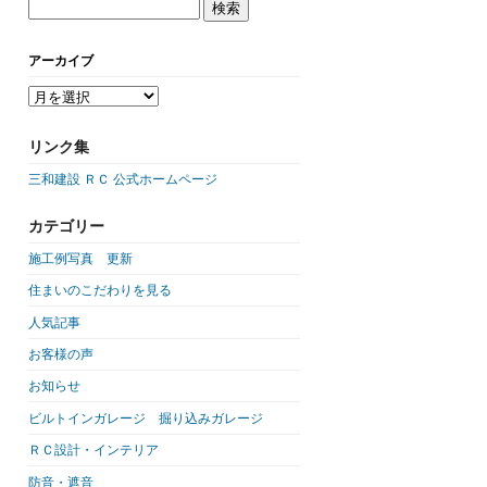
アーカイブ
リンク集
三和建設 ＲＣ 公式ホームページ
カテゴリー
施工例写真 更新
住まいのこだわりを見る
人気記事
お客様の声
お知らせ
ビルトインガレージ 掘り込みガレージ
ＲＣ設計・インテリア
防音・遮音