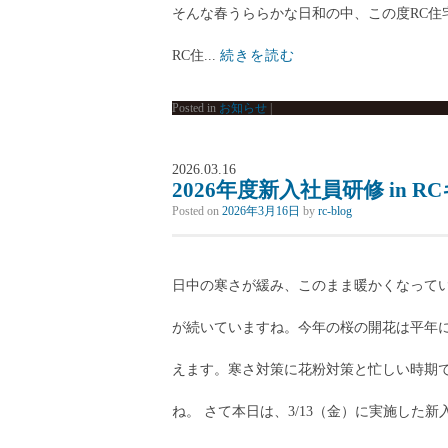
そんな春うららかな日和の中、この度RC住
RC住...
続きを読む
Posted in
お知らせ
|
2026.03.16
2026年度新入社員研修 in 
Posted on
2026年3月16日
by
rc-blog
日中の寒さが緩み、このまま暖かくなって
が続いていますね。今年の桜の開花は平年
えます。寒さ対策に花粉対策と忙しい時期
ね。 さて本日は、3/13（金）に実施した新