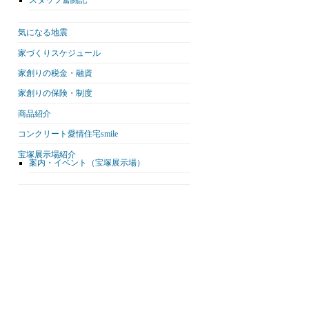
スタッフ奮闘記
気になる地震
家づくりスケジュール
家創りの税金・融資
家創りの保険・制度
商品紹介
コンクリート愛情住宅smile
宝塚展示場紹介
案内・イベント（宝塚展示場）