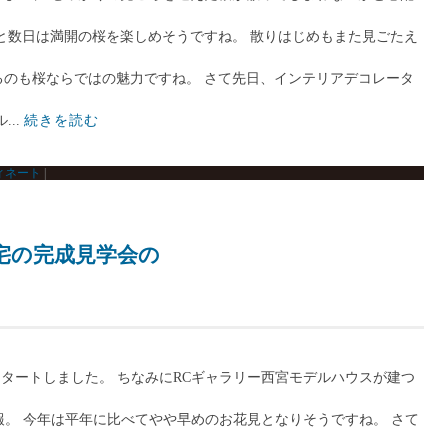
と数日は満開の桜を楽しめそうですね。 散りはじめもまた見ごたえ
のも桜ならではの魅力ですね。 さて先日、インテリアデコレータ
..
続きを読む
ィネート
|
宅の完成見学会の
スタートしました。 ちなみにRCギャラリー西宮モデルハウスが建つ
の予報。 今年は平年に比べてやや早めのお花見となりそうですね。 さて