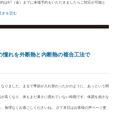
の予約は8/7（金）までに来場予約をいただきましたらご対応が可能と
続きを読む
！
の憧れを外断熱と内断熱の複合工法で
くなりました。まるで季節が入れ替わったかのように、あっという間
温が高くなり、体もまだ暑さに慣れていない時期です。体調を崩さな
、無理なくお過ごしくださいね。 さて本日はお客様の声ページ更