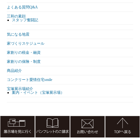
よくある質問Q&A
三和の素顔
スタッフ奮闘記
気になる地震
家づくりスケジュール
家創りの税金・融資
家創りの保険・制度
商品紹介
コンクリート愛情住宅smile
宝塚展示場紹介
案内・イベント（宝塚展示場）