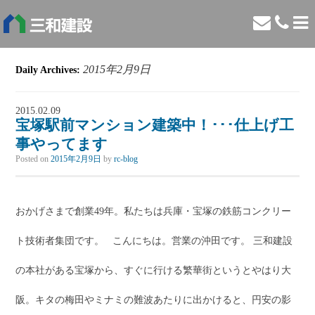
2015年2月9日
Daily Archives:
2015.02.09
宝塚駅前マンション建築中！･･･仕上げ工
事やってます
Posted on
2015年2月9日
by
rc-blog
おかげさまで創業49年。私たちは兵庫・宝塚の鉄筋コンクリー
ト技術者集団です。 こんにちは。営業の沖田です。 三和建設
の本社がある宝塚から、すぐに行ける繁華街というとやはり大
阪。キタの梅田やミナミの難波あたりに出かけると、円安の影