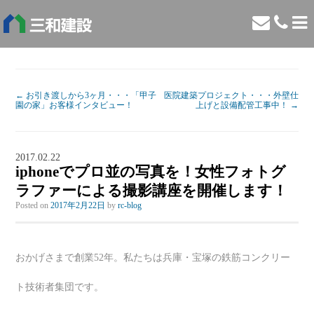
←
お引き渡しから3ヶ月・・・「甲子
医院建築プロジェクト・・・外壁仕
園の家」お客様インタビュー！
上げと設備配管工事中！
→
2017.02.22
iphoneでプロ並の写真を！女性フォトグ
ラファーによる撮影講座を開催します！
Posted on
2017年2月22日
by
rc-blog
おかげさまで創業52年。私たちは兵庫・宝塚の鉄筋コンクリー
ト技術者集団です。