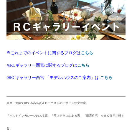
※これまでのイベントに関するブログは
こちら
※RCギャラリー西宮に関するブログは
こちら
※RCギャラリー西宮 「モデルハウスのご案内」は
こちら
兵庫・大阪で建てる高品質＆ローコストのデザイン注文住宅。
「ビルトインガレージのある家」「屋上テラスのある家」「耐震住宅」をＲＣ住宅で叶え
る。