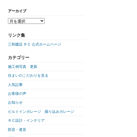
アーカイブ
リンク集
三和建設 ＲＣ 公式ホームページ
カテゴリー
施工例写真 更新
住まいのこだわりを見る
人気記事
お客様の声
お知らせ
ビルトインガレージ 掘り込みガレージ
ＲＣ設計・インテリア
防音・遮音