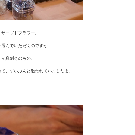
リザーブドフラワー。
を選んでいただくのですが、
さん真剣そのもの。
めて、ずいぶんと迷われていましたよ。