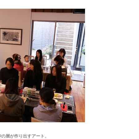
砂の層が作り出すアート。