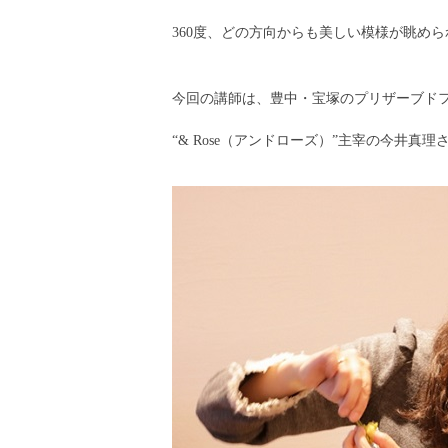
360度、どの方向からも美しい模様が眺め
今回の講師は、豊中・宝塚のプリザーブド
“& Rose（アンドローズ）”主宰の今井真