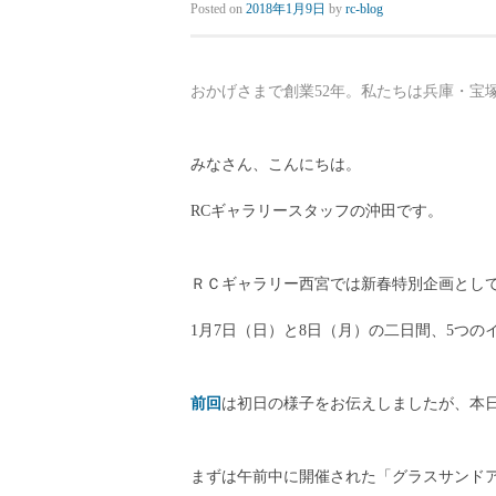
Posted on
2018年1月9日
by
rc-blog
おかげさまで創業52年。私たちは兵庫・宝
みなさん、こんにちは。
RCギャラリースタッフの沖田です。
ＲＣギャラリー西宮では新春特別企画とし
1月7日（日）と8日（月）の二日間、5つ
前回
は初日の様子をお伝えしましたが、本
まずは午前中に開催された「グラスサンド