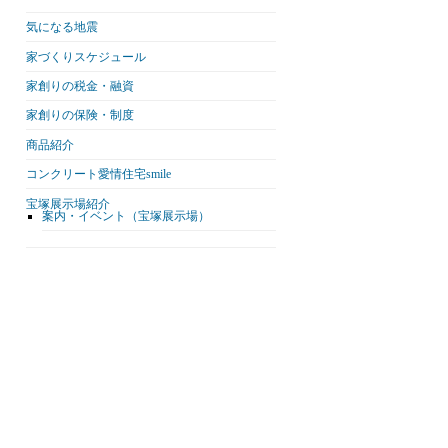
気になる地震
家づくりスケジュール
家創りの税金・融資
家創りの保険・制度
商品紹介
コンクリート愛情住宅smile
宝塚展示場紹介
案内・イベント（宝塚展示場）