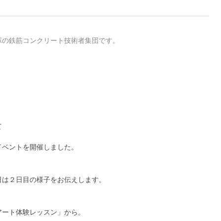
塚の鉄筋コンクリート技術者集団です。
て
のイベントを開催しました。
日は２日目の様子をお伝えします。
アート体験レッスン」から。