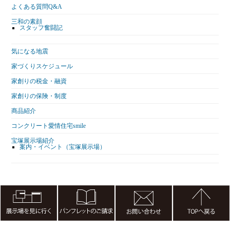
よくある質問Q&A
三和の素顔
スタッフ奮闘記
気になる地震
家づくりスケジュール
家創りの税金・融資
家創りの保険・制度
商品紹介
コンクリート愛情住宅smile
宝塚展示場紹介
案内・イベント（宝塚展示場）