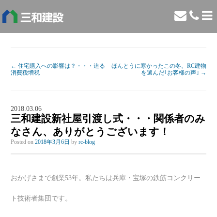
←
住宅購入への影響は？・・・迫る
ほんとうに寒かったこの冬。RC建物
消費税増税
を選んだ｢お客様の声｣
→
2018.03.06
三和建設新社屋引渡し式・・・関係者のみ
なさん、ありがとうございます！
Posted on
2018年3月6日
by
rc-blog
おかげさまで創業53年。私たちは兵庫・宝塚の鉄筋コンクリー
ト技術者集団です。