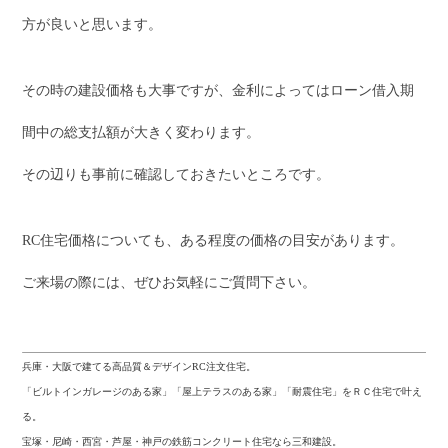
方が良いと思います。
その時の建設価格も大事ですが、金利によってはローン借入期
間中の総支払額が大きく変わります。
その辺りも事前に確認しておきたいところです。
RC住宅価格についても、ある程度の価格の目安があります。
ご来場の際には、ぜひお気軽にご質問下さい。
兵庫・大阪で建てる高品質＆デザインRC注文住宅。
「ビルトインガレージのある家」「屋上テラスのある家」「耐震住宅」をＲＣ住宅で叶え
る。
宝塚・尼崎・西宮・芦屋・神戸の鉄筋コンクリート住宅なら三和建設。