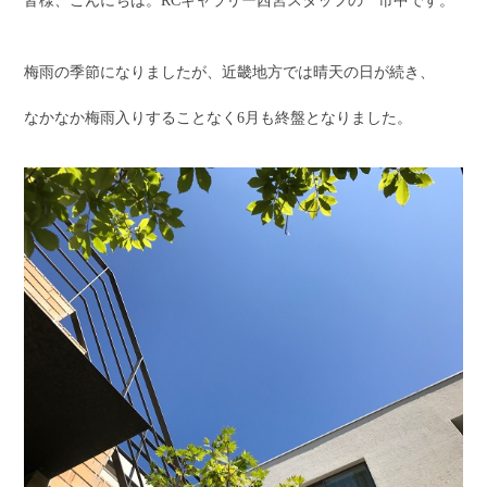
皆様、こんにちは。RCギャラリー西宮スタッフの 市中です。
梅雨の季節になりましたが、近畿地方では晴天の日が続き、
なかなか梅雨入りすることなく6月も終盤となりました。