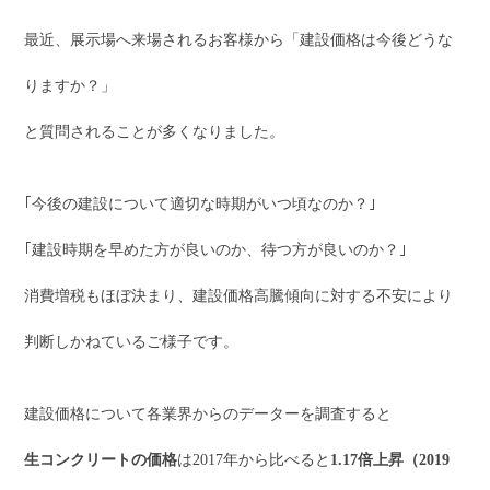
最近、展示場へ来場されるお客様から「建設価格は今後どうな
りますか？」
と質問されることが多くなりました。
｢今後の建設について適切な時期がいつ頃なのか？｣
｢建設時期を早めた方が良いのか、待つ方が良いのか？｣
消費増税もほぼ決まり、建設価格高騰傾向に対する不安により
判断しかねているご様子です。
建設価格について各業界からのデーターを調査すると
生コンクリートの価格
は2017年から比べると
1.17倍上昇（2019