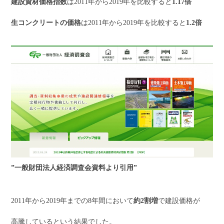
建設資材価格指数
は2011年から2019年を比較すると
1.17倍
生コンクリートの価格
は2011年から2019年を比較すると
1.2倍
”一般財団法人経済調査会資料より引用”
2011年から2019年までの8年間において
約2割増
で建設価格が
高騰しているという結果でした。