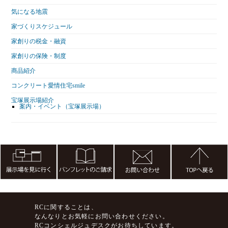
気になる地震
家づくりスケジュール
家創りの税金・融資
家創りの保険・制度
商品紹介
コンクリート愛情住宅smile
宝塚展示場紹介
案内・イベント（宝塚展示場）
RCに関することは、
なんなりとお気軽にお問い合わせください。
RCコンシェルジュデスクがお待ちしています。