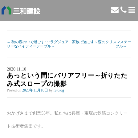
←
秋の森の中で過ごす･･･ラグジュア
家族で過ごす～森のクリスマステー
リーなハイティーテーブル～
ブル～
→
2020.11.10
あっという間にバリアフリー～折りたた
み式スロープの撮影
Posted on
2020年11月10日
by
rc-blog
おかげさまで創業55年。私たちは兵庫・宝塚の鉄筋コンクリー
ト技術者集団です。