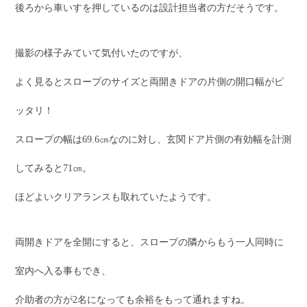
後ろから車いすを押しているのは設計担当者の方だそうです。
撮影の様子みていて気付いたのですが、
よく見るとスロープのサイズと両開きドアの片側の開口幅がピ
ッタリ！
スロープの幅は69.6㎝なのに対し、玄関ドア片側の有効幅を計測
してみると71㎝。
ほどよいクリアランスも取れていたようです。
両開きドアを全開にすると、スロープの隣からもう一人同時に
室内へ入る事もでき、
介助者の方が2名になっても余裕をもって通れますね。