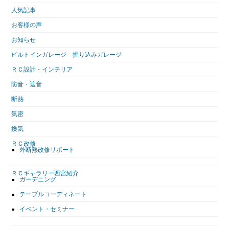
人気記事
お客様の声
お知らせ
ビルトインガレージ 掘り込みガレージ
ＲＣ設計・インテリア
防音・遮音
断熱
気密
換気
ＲＣ改修
外断熱改修リポート
ＲＣギャラリー西宮紹介
ガーデニング
テーブルコーディネート
イベント・セミナー