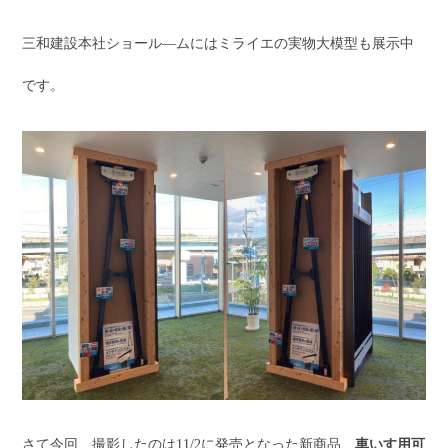
三和建設本社ショール―ムにはミライエの実物大模型も展示中
です。
さて今回、撮影したのは11/2に発売となった新商品、
車いす用可