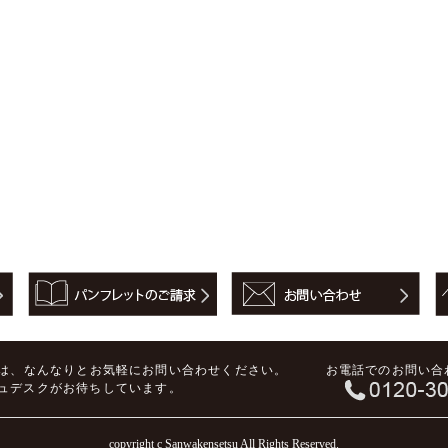
は、
なんなりとお気軽にお問い合わせください。
お電話でのお問い合
ジュデスクがお待ちしています。
copyright c Sanwakensetsu All Rights Reserved.