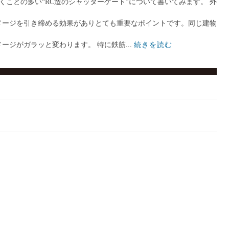
くことの多い“RC造のシャッターゲート”について書いてみます。 外
メージを引き締める効果がありとても重要なポイントです。同じ建物
ジがガラッと変わります。 特に鉄筋...
続きを読む