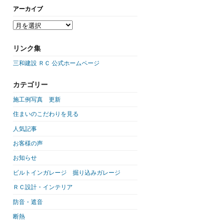
アーカイブ
リンク集
三和建設 ＲＣ 公式ホームページ
カテゴリー
施工例写真 更新
住まいのこだわりを見る
人気記事
お客様の声
お知らせ
ビルトインガレージ 掘り込みガレージ
ＲＣ設計・インテリア
防音・遮音
断熱