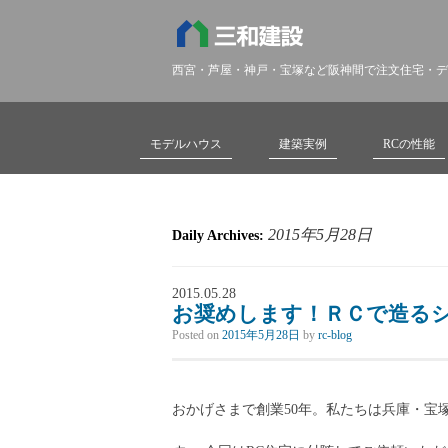
西宮・芦屋・神戸・宝塚など阪神間で注文住宅・デ
モデルハウス
建築実例
RCの性能
2015年5月28日
Daily Archives:
2015.05.28
お奨めします！ＲＣで造る
Posted on
2015年5月28日
by
rc-blog
おかげさまで創業50年。私たちは兵庫・宝