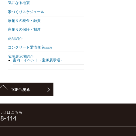
気になる地震
家づくりスケジュール
家創りの税金・融資
家創りの保険・制度
商品紹介
コンクリート愛情住宅smile
宝塚展示場紹介
案内・イベント（宝塚展示場）
わせはこちら