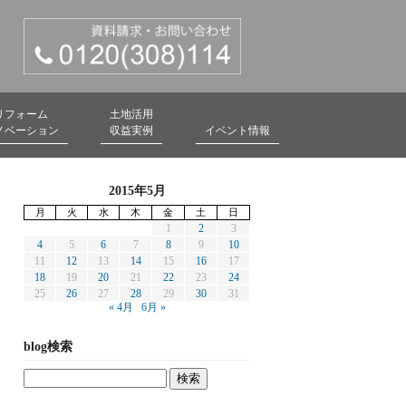
リフォーム
土地活用
ノベーション
収益実例
イベント情報
2015年5月
月
火
水
木
金
土
日
1
2
3
4
5
6
7
8
9
10
11
12
13
14
15
16
17
18
19
20
21
22
23
24
25
26
27
28
29
30
31
« 4月
6月 »
blog検索