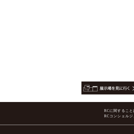
RCに関すること
RCコンシェル