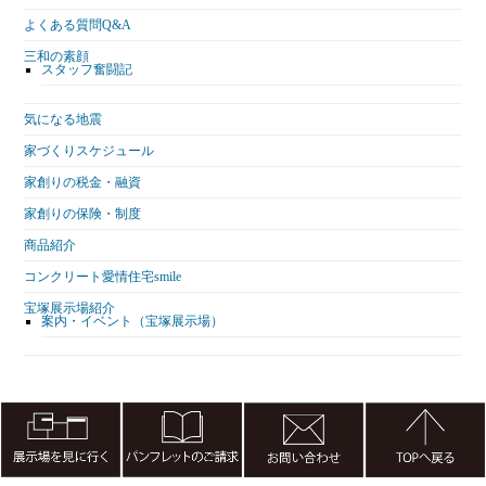
よくある質問Q&A
三和の素顔
スタッフ奮闘記
気になる地震
家づくりスケジュール
家創りの税金・融資
家創りの保険・制度
商品紹介
コンクリート愛情住宅smile
宝塚展示場紹介
案内・イベント（宝塚展示場）