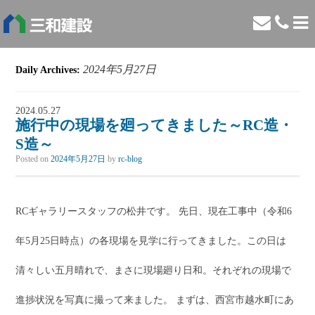
2024年5月27日
Daily Archives:
2024.05.27
施行中の現場を廻ってきました～RC造・
S造～
Posted on
2024年5月27日
by
rc-blog
RCギャラリースタッフの松井です。 先日、現在工事中（令和6
年5月25日時点）の各現場を見学に行ってきました。この日は
清々しい五月晴れで、まさに現場廻り日和。それぞれの現場で
進捗状況を写真に撮って来ました。 まずは、西宮市越水町にあ