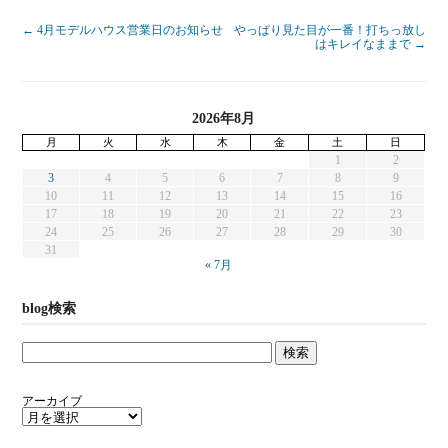
←
4月モデルハウス営業日のお知らせ
やっぱり見た目が一番！打ちっ放し
はキレイなままで
→
2026年8月
月
火
水
木
金
土
日
1
2
3
4
5
6
7
8
9
10
11
12
13
14
15
16
17
18
19
20
21
22
23
24
25
26
27
28
29
30
31
« 7月
blog検索
アーカイブ