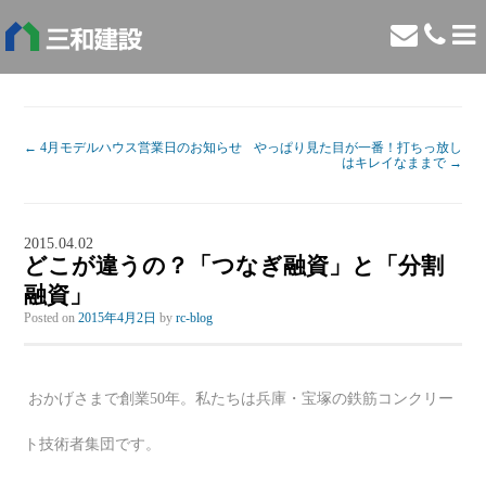
←
4月モデルハウス営業日のお知らせ
やっぱり見た目が一番！打ちっ放し
はキレイなままで
→
2015.04.02
どこが違うの？「つなぎ融資」と「分割
融資」
Posted on
2015年4月2日
by
rc-blog
おかげさまで創業50年。私たちは兵庫・宝塚の鉄筋コンクリー
ト技術者集団です。