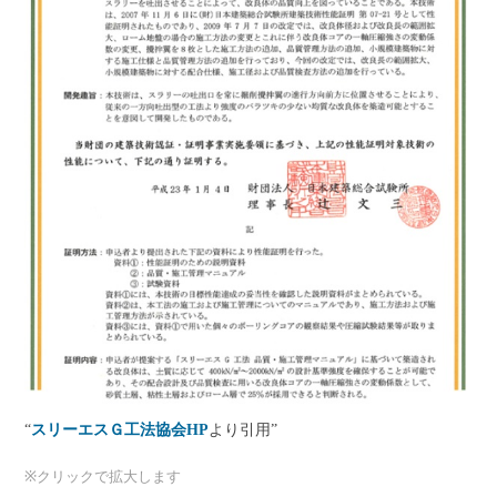
“
スリーエスＧ工法協会HP
より引用”
※クリックで拡大します