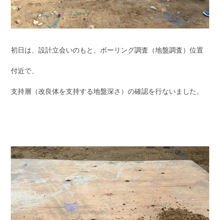
初日は、設計立会いのもと、ボーリング調査（地盤調査）位置
付近で、
支持層（改良体を支持する地盤深さ）の確認を行ないました。