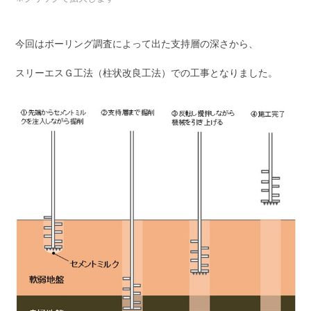
今回はボーリング調査によって出た支持層の深さから、
スリーエスＧ工法（柱状改良工法）での工事となりました。