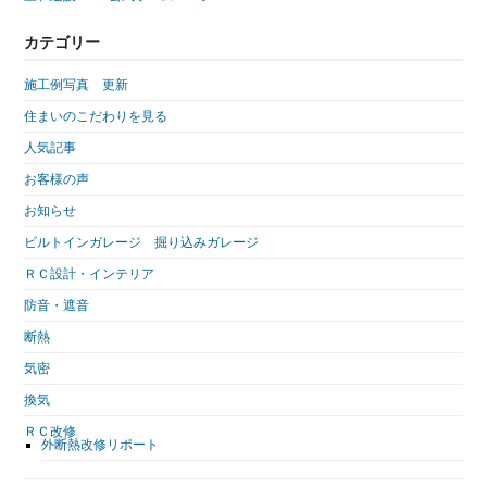
カテゴリー
施工例写真 更新
住まいのこだわりを見る
人気記事
お客様の声
お知らせ
ビルトインガレージ 掘り込みガレージ
ＲＣ設計・インテリア
防音・遮音
断熱
気密
換気
ＲＣ改修
外断熱改修リポート