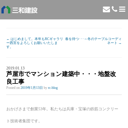
←
はじめまして。本年もRCギャラリ
春を待つ･･･～冬のテーブルコーディ
ー西宮をよろしくお願いいたしま
ネート
→
す。
2019.01.13
芦屋市でマンション建築中・・・地盤改
良工事
Posted on
2019年1月13日
by
rc-blog
おかげさまで創業53年。私たちは兵庫・宝塚の鉄筋コンクリー
ト技術者集団です。