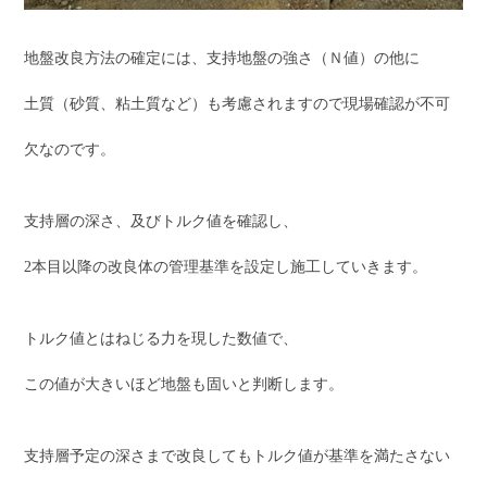
地盤改良方法の確定には、支持地盤の強さ（Ｎ値）の他に
土質（砂質、粘土質など）も考慮されますので現場確認が不可
欠なのです。
支持層の深さ、及びトルク値を確認し、
2本目以降の改良体の管理基準を設定し施工していきます。
トルク値とはねじる力を現した数値で、
この値が大きいほど地盤も固いと判断します。
支持層予定の深さまで改良してもトルク値が基準を満たさない