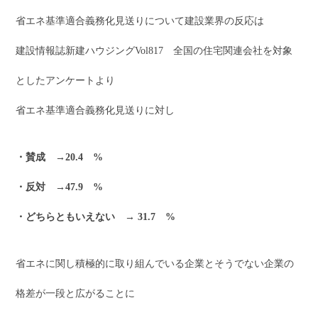
省エネ基準適合義務化見送りについて建設業界の反応は
建設情報誌新建ハウジングVol817 全国の住宅関連会社を対象
としたアンケートより
省エネ基準適合義務化見送りに対し
・賛成 →20.4 %
・反対 →47.9 %
・どちらともいえない → 31.7 %
省エネに関し積極的に取り組んでいる企業とそうでない企業の
格差が一段と広がることに