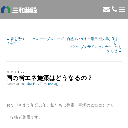
←
春を待つ･･･～冬のテーブルコーデ
自然エネルギー活用で快適な住まい
ィネート
を･･･
「パッシブデザインセミナー」のお
知らせ
→
2019.01.22
国の省エネ施策はどうなるの？
Posted on
2019年1月22日
by
rc-blog
おかげさまで創業53年。私たちは兵庫・宝塚の鉄筋コンクリー
ト技術者集団です。