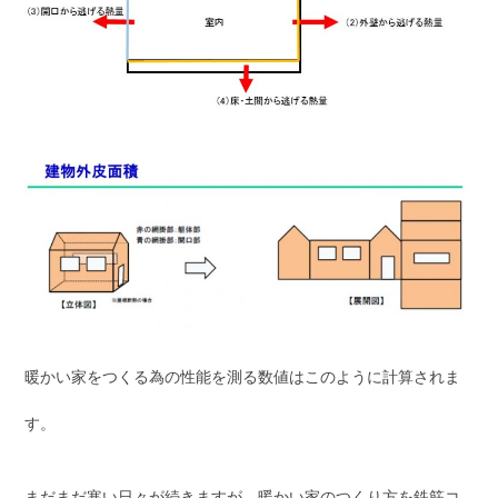
暖かい家をつくる為の性能を測る数値はこのように計算されま
す。
まだまだ寒い日々が続きますが、暖かい家のつくり方を鉄筋コ