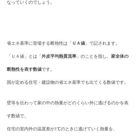
なっていくのでしょう。
省エネ基準に登場する断熱性は「
ＵＡ値
」で記されます。
「ＵＡ値」とは「
外皮平均熱貫流率
」のことを指し、
家全体の
断熱性を表す数値
です。
国が定める住宅・建設物の省エネ基準でも出てくる数値です。
壁等を伝わって家の中の熱量がどのくらい外に逃げるのかを表
す数値で、
住宅の室内外の温度差が1℃のときに逃げていく熱量を、