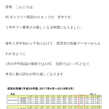
皆様、こんにちは。
RCギャラリー西宮のスタッフの 市中です。
１年中で一番寒さが厳しくなる時期になりました。
毎年１月中旬から下旬にかけて、西宮市の気象データーからも
わかるように
1月の平均気温が南部では4.0℃ 北部では2～3℃となり
本当に春の訪れが待ち遠しくなります。