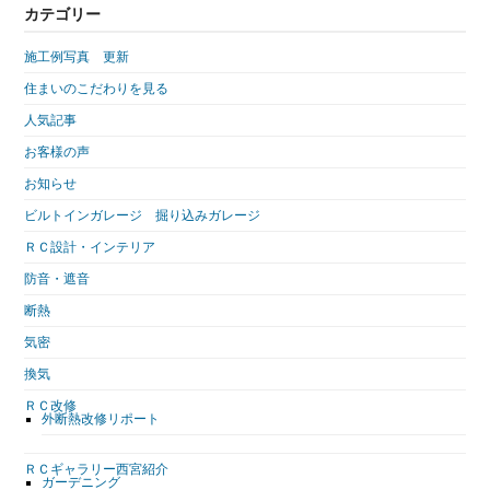
カテゴリー
施工例写真 更新
住まいのこだわりを見る
人気記事
お客様の声
お知らせ
ビルトインガレージ 掘り込みガレージ
ＲＣ設計・インテリア
防音・遮音
断熱
気密
換気
ＲＣ改修
外断熱改修リポート
ＲＣギャラリー西宮紹介
ガーデニング