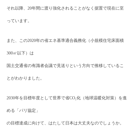
それ以降、20年間に渡り強化されることがなく据置で現在に至
っています。
また、この2020年の省エネ基準適合義務化（小規模住宅床面積
300㎡以下）は
国土交通省の有識者会議で見送りという方向で推移しているこ
とがわかりました。
2030年を目標年度として世界で省CO₂化（地球温暖化対策）を進
める「パリ協定」
の目標達成に向けて、はたして日本は大丈夫なのでしょうか。