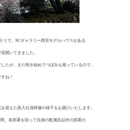
そうで、RCギャラリー西宮モデルハウスがある
が花開いてきました。
でしたが、まだ咲き始めでつぼみも残っているので、
ですね！
式を迎えた新入社員研修の様子をお届けいたします。
か月間、各部署を回って自身の配属先以外の部署の