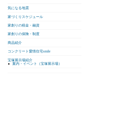
気になる地震
家づくりスケジュール
家創りの税金・融資
家創りの保険・制度
商品紹介
コンクリート愛情住宅smile
宝塚展示場紹介
案内・イベント（宝塚展示場）