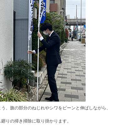
よう、旗の部分のねじれやシワをピーンと伸ばしながら、
ス廻りの掃き掃除に取り掛かります。