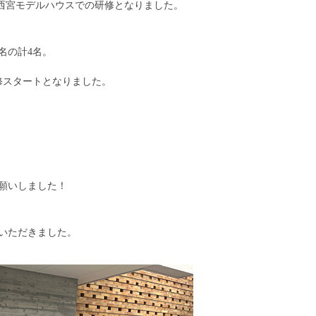
西宮モデルハウスでの研修となりました。
名の計4名。
修スタートとなりました。
願いしました！
いただきました。