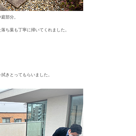
中庭部分。
た落ち葉も丁寧に掃いてくれました。
。
を拭きとってもらいました。