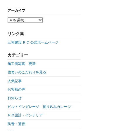
アーカイブ
リンク集
三和建設 ＲＣ 公式ホームページ
カテゴリー
施工例写真 更新
住まいのこだわりを見る
人気記事
お客様の声
お知らせ
ビルトインガレージ 掘り込みガレージ
ＲＣ設計・インテリア
防音・遮音