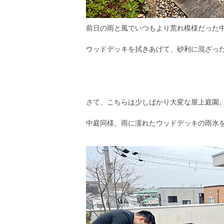
前日の雨と風でいつもより荒れ模様だった
ウッドデッキを拭きあげて、砂利に混ざっ
さて、こちらは少しばかり大変な屋上庭園
中庭同様、雨に濡れたウッドデッキの雨水