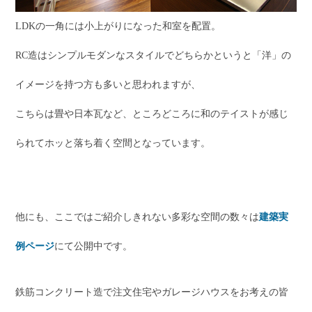
LDKの一角には小上がりになった和室を配置。
RC造はシンプルモダンなスタイルでどちらかというと「洋」の
イメージを持つ方も多いと思われますが、
こちらは畳や日本瓦など、ところどころに和のテイストが感じ
られてホッと落ち着く空間となっています。
他にも、ここではご紹介しきれない多彩な空間の数々は
建築実
例ページ
にて公開中です。
鉄筋コンクリート造で注文住宅やガレージハウスをお考えの皆