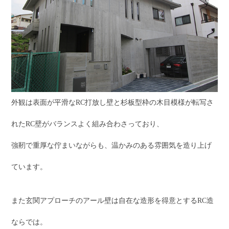
外観は表面が平滑なRC打放し壁と杉板型枠の木目模様が転写さ
れたRC壁がバランスよく組み合わさっており、
強靭で重厚な佇まいながらも、温かみのある雰囲気を造り上げ
ています。
また玄関アプローチのアール壁は自在な造形を得意とするRC造
ならでは。