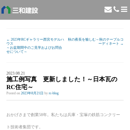
←
2023年RCギャラリー西宮モデルハ
秋の夜長を愉しむ～秋のテーブルコ
ウス
ーディネート
→
～お盆期間中のご見学およびお問合
せについて～
2023.08.21
施工例写真 更新しました！～日本瓦の
RC住宅～
Posted on
2023年8月21日
by
rc-blog
おかげさまで創業58年。私たちは兵庫・宝塚の鉄筋コンクリー
ト技術者集団です。