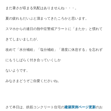
まだ暑さが収まる気配はありませんね・・・。
夏の疲れもだいぶと溜まってきたころかと思います。
スマホからの連日の熱中症警戒アラートに「またか」と慣れて
きてしまいましたが、
改めて「水分補給」「塩分補給」「適度に休息する」を忘れず
にもうしばらく付き合っていくしか
ないようです。
みなさまどうぞご自愛くださいね。
さて本日は、鉄筋コンクリート住宅の
建築実例ページ更新
のお