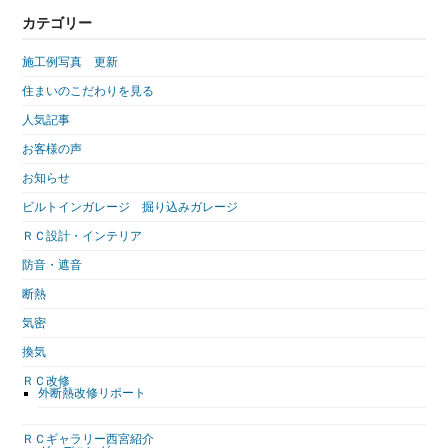
カテゴリー
施工例写真 更新
住まいのこだわりを見る
人気記事
お客様の声
お知らせ
ビルトインガレージ 掘り込みガレージ
ＲＣ設計・インテリア
防音・遮音
断熱
気密
換気
ＲＣ改修
外断熱改修リポート
ＲＣギャラリー西宮紹介