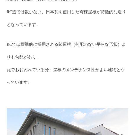
RC造では数少ない、日本瓦を使用した寄棟屋根が特徴的な造り
となっています。
RCでは標準的に採用される陸屋根（勾配のない平らな形状）よ
りも勾配があり、
瓦でおおわれている分、屋根のメンテナンス性がよい建物とな
っています。