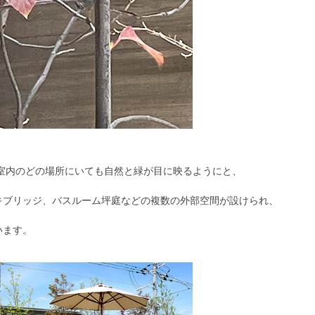
室内のどの場所にいても自然と緑が目に映るようにと、
キブリッジ、バスルーム坪庭などの複数の外部空間が設けられ、
います。