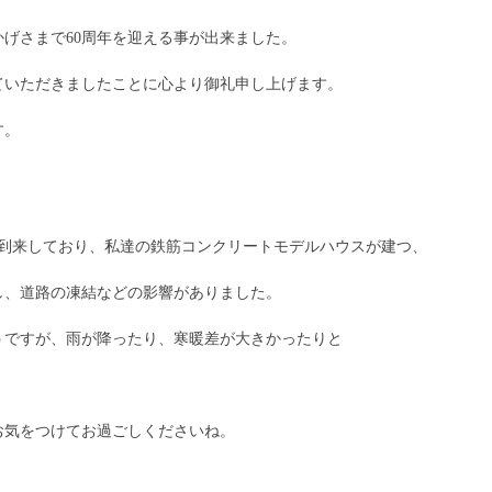
げさまで60周年を迎える事が出来ました。
ていただきましたことに心より御礼申し上げます。
す。
が到来しており、私達の鉄筋コンクリートモデルハウスが建つ、
し、道路の凍結などの影響がありました。
うですが、雨が降ったり、寒暖差が大きかったりと
お気をつけてお過ごしくださいね。