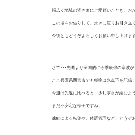
幅広く地域の皆さまにご愛顧いただき、おか
この場をお借りして、永きに渡りお引き立
今後ともどうぞよろしくお願い申し上げま
さて･･･先週より全国的に今季最強の寒波
ここ兵庫県西宮市でも朝晩は氷点下を記録
今週は先週に比べると、少し寒さが緩むよ
まだ不安定な様子ですね。
凍結による転倒や、体調管理など、どうぞ