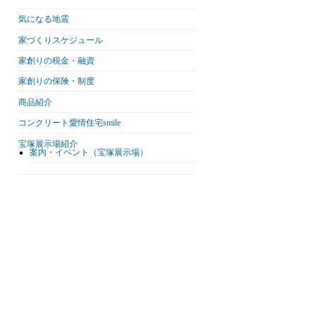
気になる地震
家づくりスケジュール
家創りの税金・融資
家創りの保険・制度
商品紹介
コンクリート愛情住宅smile
宝塚展示場紹介
案内・イベント（宝塚展示場）