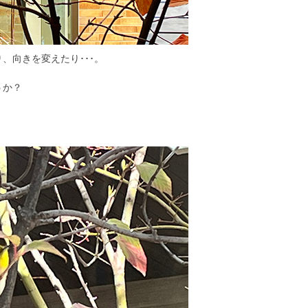
、向きを変えたり･･･。
うか？