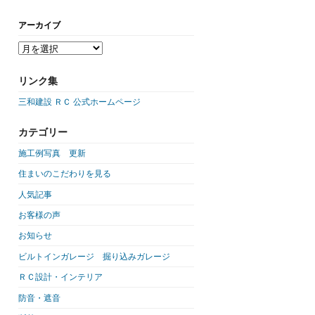
アーカイブ
リンク集
三和建設 ＲＣ 公式ホームページ
カテゴリー
施工例写真 更新
住まいのこだわりを見る
人気記事
お客様の声
お知らせ
ビルトインガレージ 掘り込みガレージ
ＲＣ設計・インテリア
防音・遮音