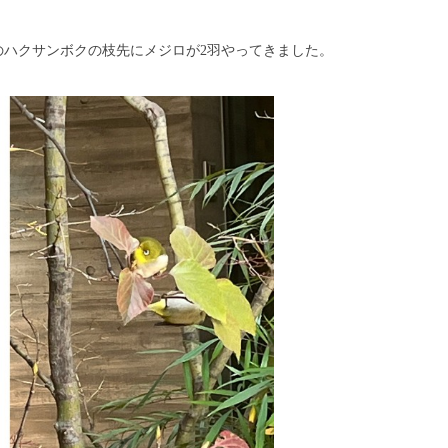
のハクサンボクの枝先にメジロが2羽やってきました。