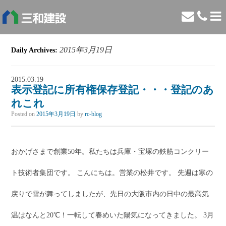
2015年3月19日
Daily Archives:
2015.03.19
表示登記に所有権保存登記・・・登記のあ
れこれ
Posted on
2015年3月19日
by
rc-blog
おかげさまで創業50年。私たちは兵庫・宝塚の鉄筋コンクリー
ト技術者集団です。 こんにちは。営業の松井です。 先週は寒の
戻りで雪が舞ってしましたが、先日の大阪市内の日中の最高気
温はなんと20℃！一転して春めいた陽気になってきました。 3月