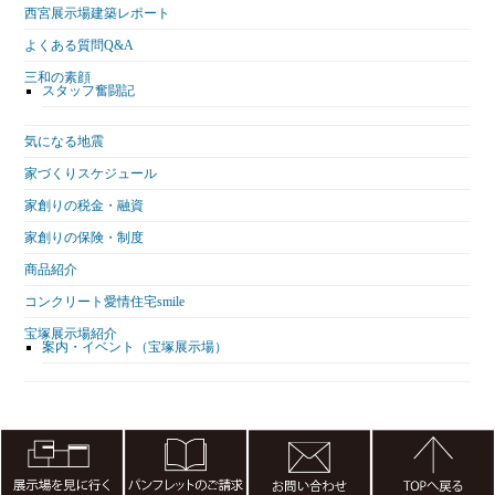
西宮展示場建築レポート
よくある質問Q&A
三和の素顔
スタッフ奮闘記
気になる地震
家づくりスケジュール
家創りの税金・融資
家創りの保険・制度
商品紹介
コンクリート愛情住宅smile
宝塚展示場紹介
案内・イベント（宝塚展示場）