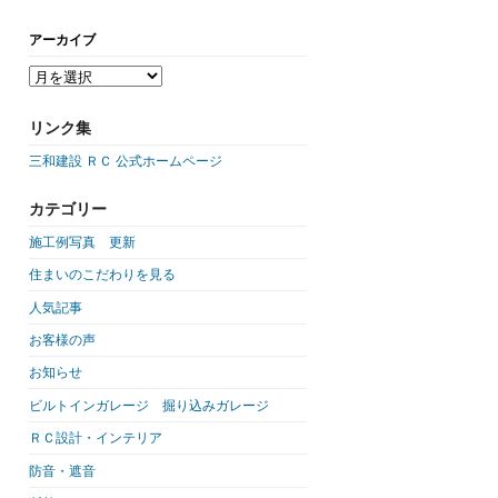
アーカイブ
リンク集
三和建設 ＲＣ 公式ホームページ
カテゴリー
施工例写真 更新
住まいのこだわりを見る
人気記事
お客様の声
お知らせ
ビルトインガレージ 掘り込みガレージ
ＲＣ設計・インテリア
防音・遮音