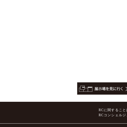
RCに関すること
RCコンシェル