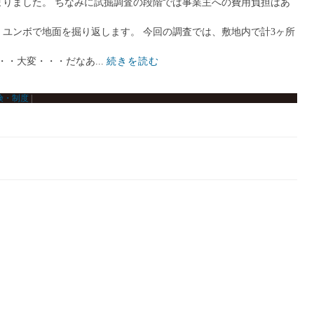
りました。 ちなみに試掘調査の段階では事業主への費用負担はあ
ユンボで地面を掘り返します。 今回の調査では、敷地内で計3ヶ所
・大変・・・だなあ...
続きを読む
険・制度
|