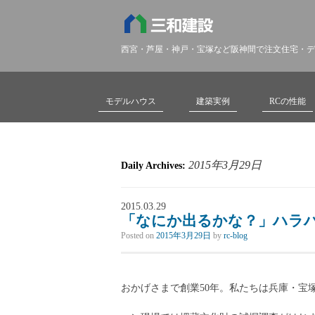
西宮・芦屋・神戸・宝塚など阪神間で注文住宅・デ
モデルハウス
建築実例
RCの性能
2015年3月29日
Daily Archives:
2015.03.29
「なにか出るかな？」ハラ
Posted on
2015年3月29日
by
rc-blog
おかげさまで創業50年。私たちは兵庫・宝