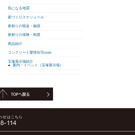
気になる地震
家づくりスケジュール
家創りの税金・融資
家創りの保険・制度
商品紹介
コンクリート愛情住宅smile
宝塚展示場紹介
案内・イベント（宝塚展示場）
わせはこちら