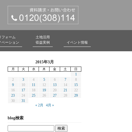
リフォーム
土地活用
ノベーション
収益実例
イベント情報
2015年3月
月
火
水
木
金
土
日
1
2
3
4
5
6
7
8
9
10
11
12
13
14
15
16
17
18
19
20
21
22
23
24
25
26
27
28
29
30
31
« 2月
4月 »
blog検索