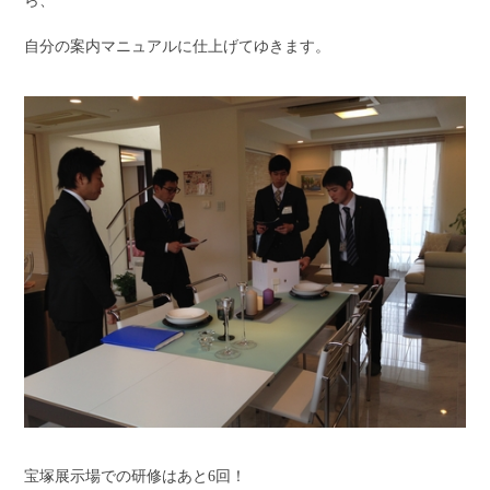
ら、
自分の案内マニュアルに仕上げてゆきます。
宝塚展示場での研修はあと6回！