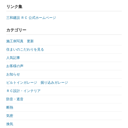
リンク集
三和建設 ＲＣ 公式ホームページ
カテゴリー
施工例写真 更新
住まいのこだわりを見る
人気記事
お客様の声
お知らせ
ビルトインガレージ 掘り込みガレージ
ＲＣ設計・インテリア
防音・遮音
断熱
気密
換気