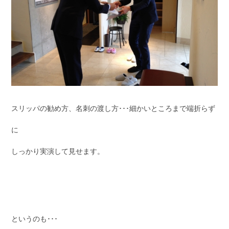
スリッパの勧め方、名刺の渡し方･･･細かいところまで端折らず
に
しっかり実演して見せます。
というのも･･･