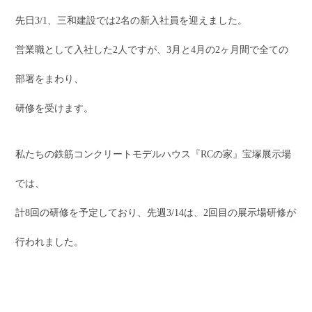
先日3/1、三和建設では2名の新入社員を迎えました。
営業職として入社した2人ですが、3月と4月の2ヶ月間で全ての
部署をまわり、
研修を受けます。
私たちの鉄筋コンクリートモデルハウス『RCの家』宝塚展示場
では、
計8回の研修を予定しており、先週3/14は、2回目の展示場研修が
行われました。