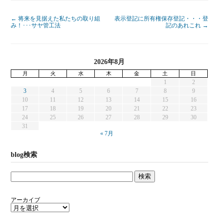
←
将来を見据えた私たちの取り組
表示登記に所有権保存登記・・・登
み！･･･サヤ管工法
記のあれこれ
→
2026年8月
月
火
水
木
金
土
日
1
2
3
4
5
6
7
8
9
10
11
12
13
14
15
16
17
18
19
20
21
22
23
24
25
26
27
28
29
30
31
« 7月
blog検索
アーカイブ