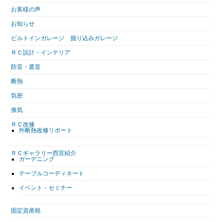
お客様の声
お知らせ
ビルトインガレージ 掘り込みガレージ
ＲＣ設計・インテリア
防音・遮音
断熱
気密
換気
ＲＣ改修
外断熱改修リポート
ＲＣギャラリー西宮紹介
ガーデニング
テーブルコーディネート
イベント・セミナー
固定資産税