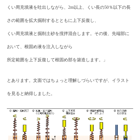
くい周充填液を吐出しながら、2m以上、くい長の50％以下の長
さの範囲を拡大掘削するとともに上下反復し、
くい周充填液と掘削土砂を撹拌混合します。その後、先端部に
おいて、根固め液を注入しながら
所定範囲を上下反復して根固め部を築造します。」
とあります。文面ではちょっと理解しづらいですが、イラスト
を見ると納得しました。