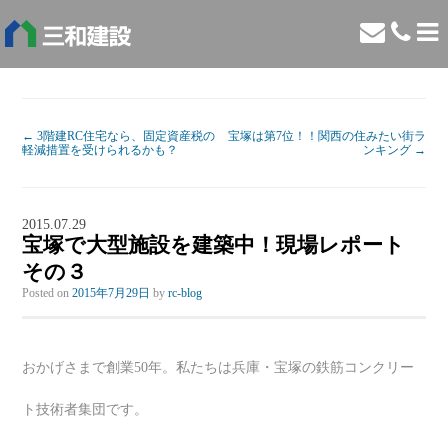
←
3階建RC住宅なら、固定資産税の
宝塚は第7位！！関西の住みたい街ラ
軽減措置を受けられるかも？
ンキング
→
2015.07.29
宝塚で大型施設を建築中！現場レポート
その３
Posted on
2015年7月29日
by
rc-blog
おかげさまで創業50年。私たちは兵庫・宝塚の鉄筋コンクリー
ト技術者集団です。