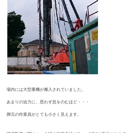
場内には大型重機が搬入されていました。
あまりの迫力に、思わず息をのむほど・・・
脚元の作業員がとても小さく見えます。