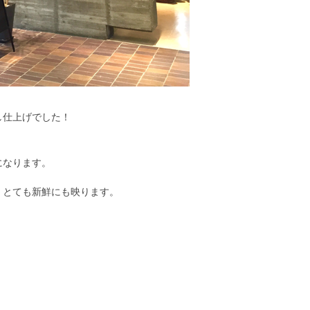
し仕上げでした！
年になります。
、とても新鮮にも映ります。