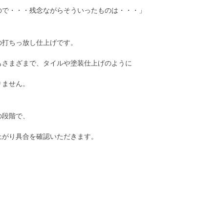
ので・・・残念ながらそういったものは・・・」
の打ちっ放し仕上げです。
もさまざまで、タイルや塗装仕上げのように
りません。
の段階で、
上がり具合を確認いただきます。