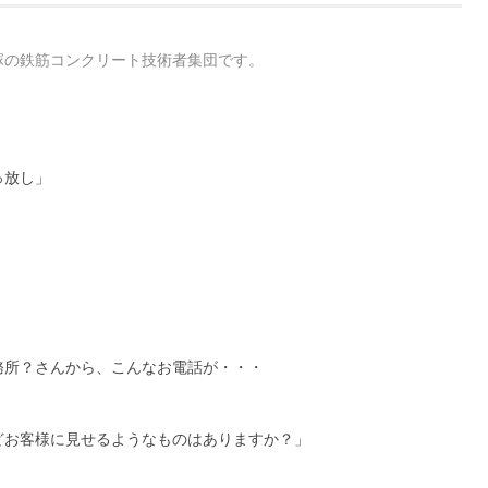
塚の鉄筋コンクリート技術者集団です。
っ放し」
、
。
務所？さんから、こんなお電話が・・・
どお客様に見せるようなものはありますか？」