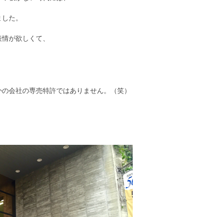
ました。
表情が欲しくて、
かの会社の専売特許ではありません。（笑）