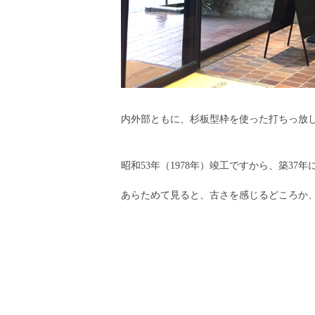
内外部ともに、杉板型枠を使った打ちっ放
昭和53年（1978年）竣工ですから、築37
あらためて見ると、古さを感じるどころか