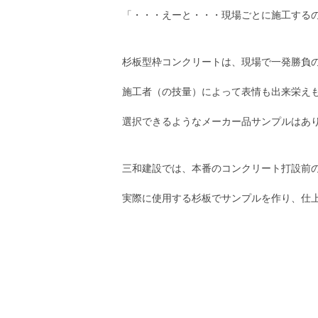
「・・・えーと・・・現場ごとに施工する
杉板型枠コンクリートは、現場で一発勝負
施工者（の技量）によって表情も出来栄え
選択できるようなメーカー品サンプルはあ
三和建設では、本番のコンクリート打設前
実際に使用する杉板でサンプルを作り、仕