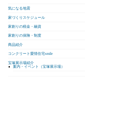
気になる地震
家づくりスケジュール
家創りの税金・融資
家創りの保険・制度
商品紹介
コンクリート愛情住宅smile
宝塚展示場紹介
案内・イベント（宝塚展示場）