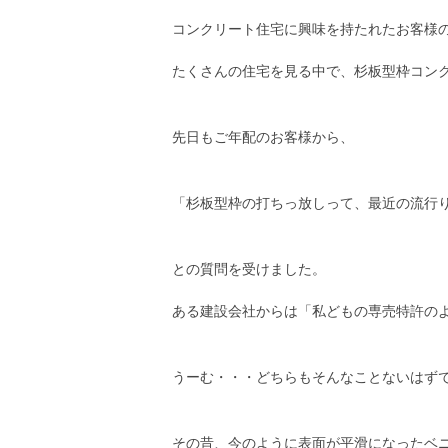
コンクリート住宅に興味を持たれたお客様
たくさんの住宅を見る中で、杉板型枠コン
先日もご年配のお客様から、
「杉板型枠の打ちっ放しって、最近の流行
との質問を受けました。
ある建設会社からは「私どもの専売特許の
うーむ・・・どちらもそんなことないはず
その昔、今のように表面が平滑になったベ