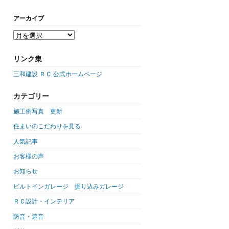
アーカイブ
リンク集
三和建設 ＲＣ 公式ホームページ
カテゴリー
施工例写真 更新
住まいのこだわりを見る
人気記事
お客様の声
お知らせ
ビルトインガレージ 掘り込みガレージ
ＲＣ設計・インテリア
防音・遮音