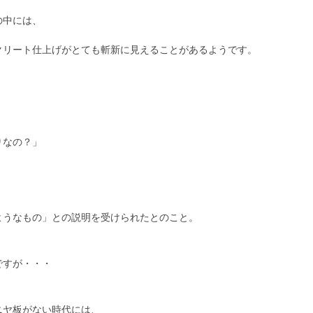
の中には、
クリート仕上げがとても斬新に見えることがあるようです。
りなの？」
ようなもの」との説明を受けられたとのこと。
ですが・・・
ニヤ板がない時代には、