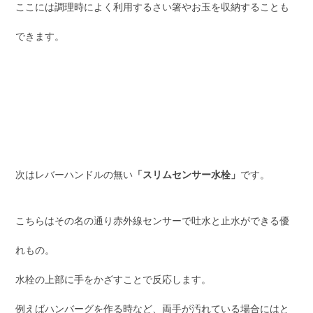
ここには調理時によく利用するさい箸やお玉を収納することも
できます。
次はレバーハンドルの無い
「スリムセンサー水栓」
です。
こちらはその名の通り赤外線センサーで吐水と止水ができる優
れもの。
水栓の上部に手をかざすことで反応します。
例えばハンバーグを作る時など、両手が汚れている場合にはと