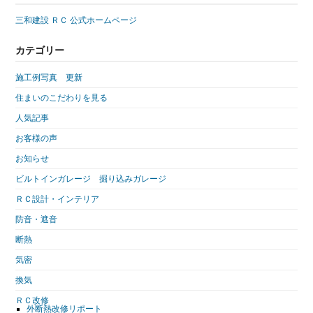
三和建設 ＲＣ 公式ホームページ
カテゴリー
施工例写真 更新
住まいのこだわりを見る
人気記事
お客様の声
お知らせ
ビルトインガレージ 掘り込みガレージ
ＲＣ設計・インテリア
防音・遮音
断熱
気密
換気
ＲＣ改修
外断熱改修リポート