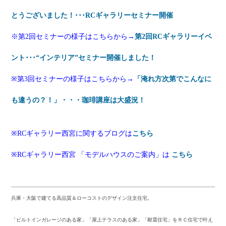
とうございました！･･･RCギャラリーセミナー開催
※第2回セミナーの様子はこちらから→
第2回RCギャラリーイベ
ント･･･“インテリア”セミナー開催しました！
※第3
回セミナーの様子はこちらから→
「淹れ方次第でこんなに
も違うの？！」・・・珈琲講座は大盛況！
※RCギャラリー西宮に関するブログは
こちら
※RCギャラリー西宮 「モデルハウスのご案内」は
こちら
兵庫・大阪で建てる高品質＆ローコストのデザイン注文住宅。
「ビルトインガレージのある家」「屋上テラスのある家」「耐震住宅」をＲＣ住宅で叶え