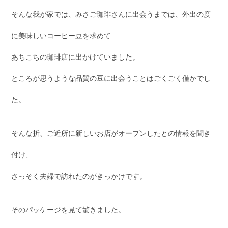
そんな我が家では、みさご珈琲さんに出会うまでは、外出の度
に美味しいコーヒー豆を求めて
あちこちの珈琲店に出かけていました。
ところが思うような品質の豆に出会うことはごくごく僅かでし
た。
そんな折、ご近所に新しいお店がオープンしたとの情報を聞き
付け、
さっそく夫婦で訪れたのがきっかけです。
そのパッケージを見て驚きました。