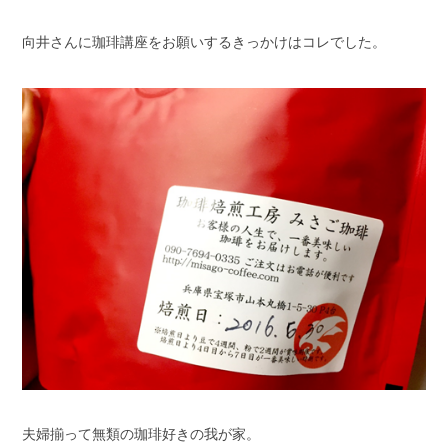
向井さんに珈琲講座をお願いするきっかけはコレでした。
夫婦揃って無類の珈琲好きの我が家。