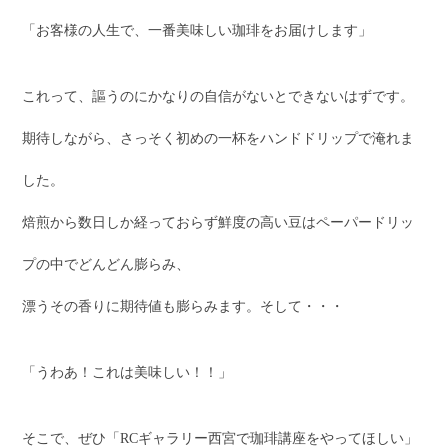
「お客様の人生で、一番美味しい珈琲をお届けします」
これって、謳うのにかなりの自信がないとできないはずです。
期待しながら、さっそく初めの一杯をハンドドリップで淹れま
した。
焙煎から数日しか経っておらず鮮度の高い豆はペーパードリッ
プの中でどんどん膨らみ、
漂うその香りに期待値も膨らみます。そして・・・
「うわあ！これは美味しい！！」
そこで、ぜひ「RCギャラリー西宮で珈琲講座をやってほしい」