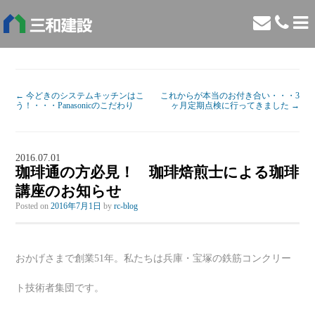
←
今どきのシステムキッチンはこ
これからが本当のお付き合い・・・3
う！・・・Panasonicのこだわり
ヶ月定期点検に行ってきました
→
2016.07.01
珈琲通の方必見！ 珈琲焙煎士による珈琲
講座のお知らせ
Posted on
2016年7月1日
by
rc-blog
おかげさまで創業51年。私たちは兵庫・宝塚の鉄筋コンクリー
ト技術者集団です。