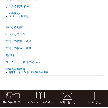
よくある質問Q&A
三和の素顔
スタッフ奮闘記
気になる地震
家づくりスケジュール
家創りの税金・融資
家創りの保険・制度
商品紹介
コンクリート愛情住宅smile
宝塚展示場紹介
案内・イベント（宝塚展示場）