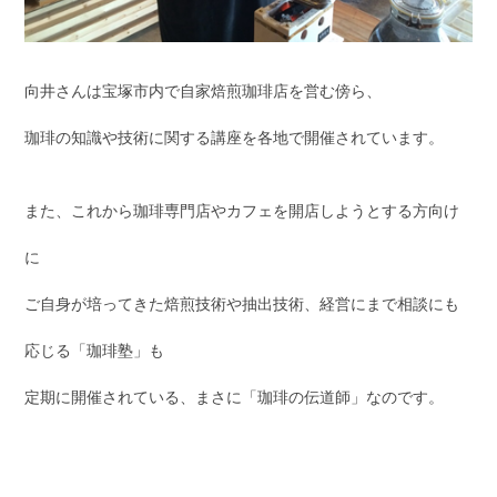
向井さんは宝塚市内で自家焙煎珈琲店を営む傍ら、
珈琲の知識や技術に関する講座を各地で開催されています。
また、これから珈琲専門店やカフェを開店しようとする方向け
に
ご自身が培ってきた焙煎技術や抽出技術、経営にまで相談にも
応じる「珈琲塾」も
定期に開催されている、まさに「珈琲の伝道師」なのです。