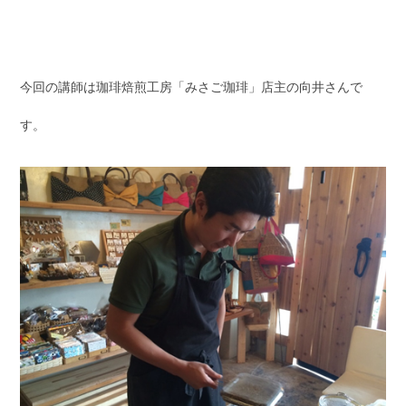
今回の講師は珈琲焙煎工房「みさご珈琲」店主の向井さんで
す。