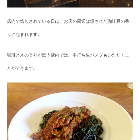
店内で焙煎されている日は、お店の周辺は燻された珈琲豆の香
りに包まれます。
珈琲と木の香りが漂う店内では、手打ち生パスタもいただくこ
とができます。