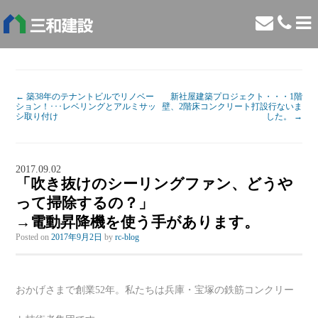
←
築38年のテナントビルでリノベー
新社屋建築プロジェクト・・・1階
ション！･･･レベリングとアルミサッ
壁、2階床コンクリート打設行ないま
シ取り付け
した。
→
2017.09.02
「吹き抜けのシーリングファン、どうや
って掃除するの？」
→電動昇降機を使う手があります。
Posted on
2017年9月2日
by
rc-blog
おかげさまで創業52年。私たちは兵庫・宝塚の鉄筋コンクリー