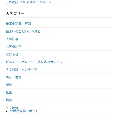
三和建設 ＲＣ 公式ホームページ
カテゴリー
施工例写真 更新
住まいのこだわりを見る
人気記事
お客様の声
お知らせ
ビルトインガレージ 掘り込みガレージ
ＲＣ設計・インテリア
防音・遮音
断熱
気密
換気
ＲＣ改修
外断熱改修リポート