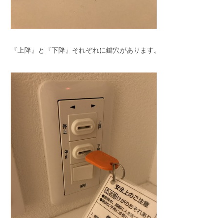
『上降』と『下降』それぞれに鍵穴があります。