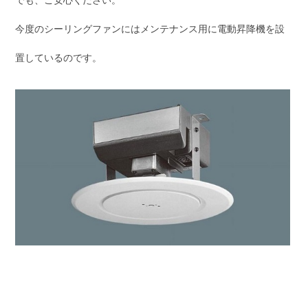
でも、ご安心ください。
今度のシーリングファンにはメンテナンス用に電動昇降機を設
置しているのです。