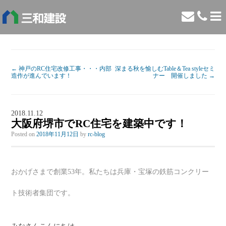
←
神戸のRC住宅改修工事・・・内部
深まる秋を愉しむTable＆Tea styleセミ
造作が進んでいます！
ナー 開催しました
→
2018.11.12
大阪府堺市でRC住宅を建築中です！
Posted on
2018年11月12日
by
rc-blog
おかげさまで創業53年。私たちは兵庫・宝塚の鉄筋コンクリー
ト技術者集団です。