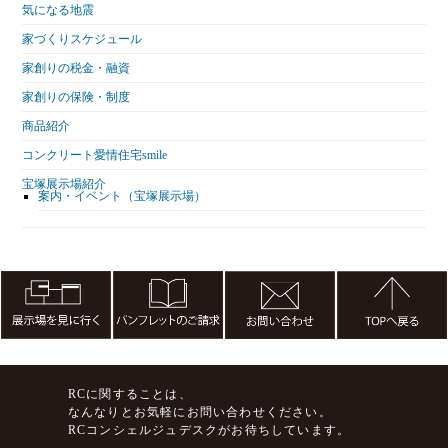
気になる地震
家づくりスケジュール
家創りの税金・融資
家創りの保険・制度
商品紹介
コンクリート愛情住宅smile
宝塚展示場紹介
案内・イベント（宝塚展示場）
RCに関することは、
なんなりとお気軽にお問い合わせください。
RCコンシェルジュデスクがお待ちしています。