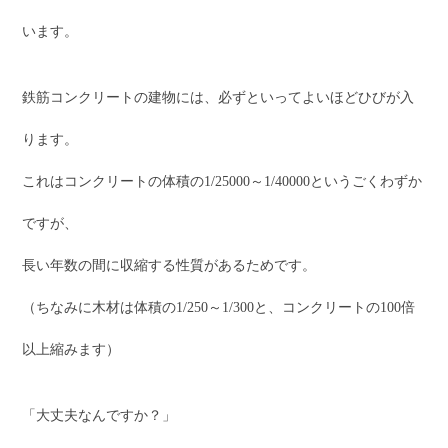
います。
鉄筋コンクリートの建物には、必ずといってよいほどひびが入
ります。
これはコンクリートの体積の1/25000～1/40000というごくわずか
ですが、
長い年数の間に収縮する性質があるためです。
（ちなみに木材は体積の1/250～1/300と、コンクリートの100倍
以上縮みます）
「大丈夫なんですか？」