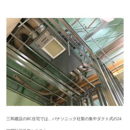
三和建設のRC住宅では、パナソニック社製の集中ダクト式の24