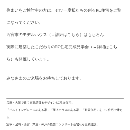
住まいをご検討中の方は、ぜひ一度私たちの創るRC住宅をご覧
になってください。
西宮市のモデルハウス（→詳細はこちら）はもちろん、
実際に建築したこだわりのRC住宅完成見学会（→詳細はこち
ら）も開催しています。
みなさまのご来場をお待ちしております。
兵庫・大阪で建てる高品質＆デザインRC注文住宅。
「ビルトインガレージのある家」「屋上テラスのある家」「耐震住宅」をＲＣ住宅で叶え
る。
宝塚・尼崎・西宮・芦屋・神戸の鉄筋コンクリート住宅なら三和建設。