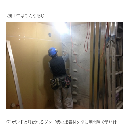
↓施工中はこんな感じ
GLボンドと呼ばれるダンゴ状の接着材を壁に等間隔で塗り付