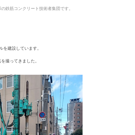
塚の鉄筋コンクリート技術者集団です。
ルを建設しています。
真を撮ってきました。