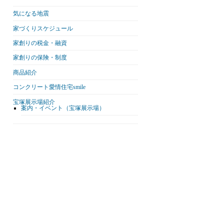
気になる地震
家づくりスケジュール
家創りの税金・融資
家創りの保険・制度
商品紹介
コンクリート愛情住宅smile
宝塚展示場紹介
案内・イベント（宝塚展示場）