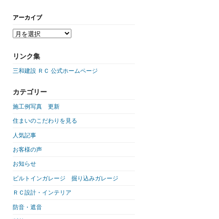
アーカイブ
リンク集
三和建設 ＲＣ 公式ホームページ
カテゴリー
施工例写真 更新
住まいのこだわりを見る
人気記事
お客様の声
お知らせ
ビルトインガレージ 掘り込みガレージ
ＲＣ設計・インテリア
防音・遮音