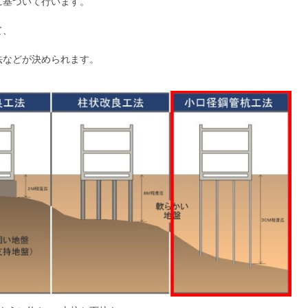
に基づいて行います。
て、
法などが決められます。