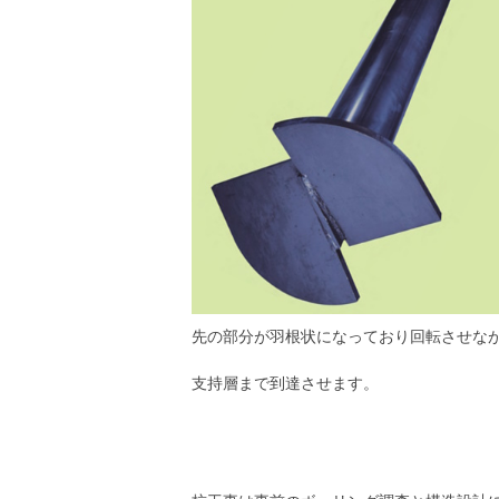
先の部分が羽根状になっており回転させな
支持層まで到達させます。