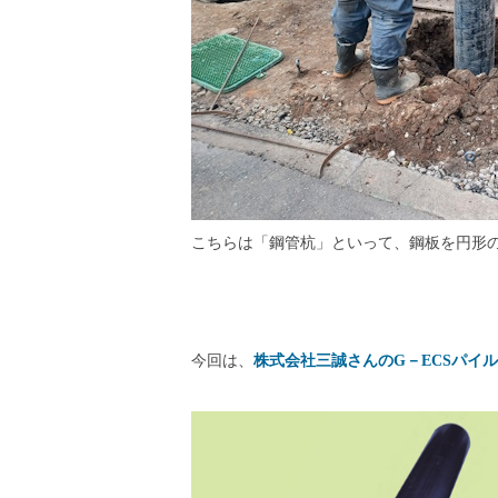
こちらは「鋼管杭」といって、鋼板を円形
今回は、
株式会社三誠さんのG－ECSパイル