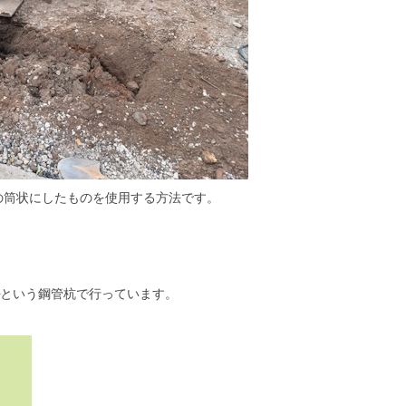
の筒状にしたものを使用する方法です。
という鋼管杭で行っています。