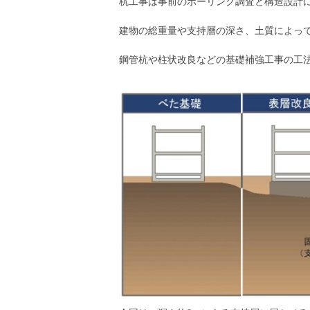
杭工事は事前のボーリング調査と構造設計
建物の総重量や支持層の深さ、土質によっ
鋼管杭や柱状改良などの基礎補強工事の工