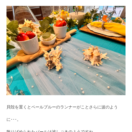
貝殻を置くとペールブルーのランナーがことさらに波のよう
に･･･。
散りばめられたパールは波しぶきのようですね。