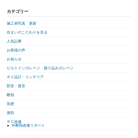
カテゴリー
施工例写真 更新
住まいのこだわりを見る
人気記事
お客様の声
お知らせ
ビルトインガレージ 掘り込みガレージ
ＲＣ設計・インテリア
防音・遮音
断熱
気密
換気
ＲＣ改修
外断熱改修リポート