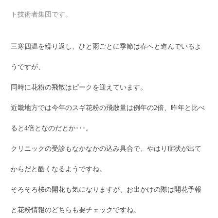
ト技術者集団です。
三寒四温を繰り返し、ひと雨ごとに季節は春へと進んでいるよ
うですが、
同時に花粉の飛散はピークを迎えています。
近畿地方では今年のスギ花粉の飛散量は例年の2倍、昨年と比べ
ると4倍となのだとか･･･。
クリニックの受診もなかなかの込み具合で、やはり症状が出て
からだと酷くなるようですね。
そろそろ桜の開花も気になりますが、お出かけの際は開花予報
と花粉情報のどちらも要チェックですね。