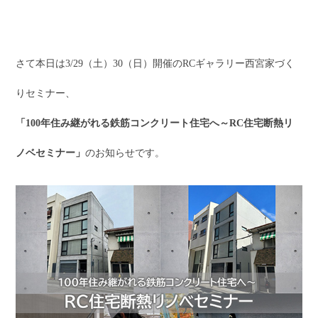
さて本日は3/29（土）30（日）開催のRCギャラリー西宮家づく
りセミナー、
「100年住み継がれる鉄筋コンクリート住宅へ～RC住宅断熱リ
ノベセミナー」
のお知らせです。