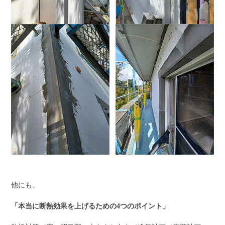
他にも、
「本当に断熱効果を上げるための4つのポイント」