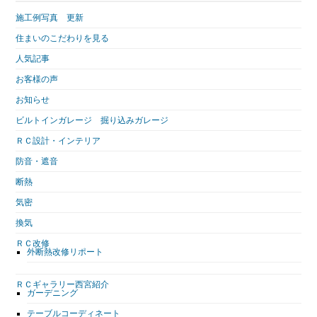
施工例写真 更新
住まいのこだわりを見る
人気記事
お客様の声
お知らせ
ビルトインガレージ 掘り込みガレージ
ＲＣ設計・インテリア
防音・遮音
断熱
気密
換気
ＲＣ改修
外断熱改修リポート
ＲＣギャラリー西宮紹介
ガーデニング
テーブルコーディネート