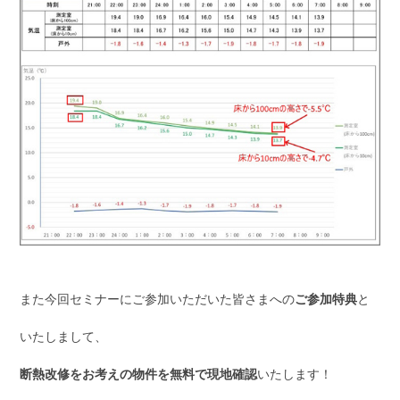
また今回セミナーにご参加いただいた皆さまへの
ご参加特典
と
いたしまして、
断熱改修をお考えの物件を無料で現地確認
いたします！