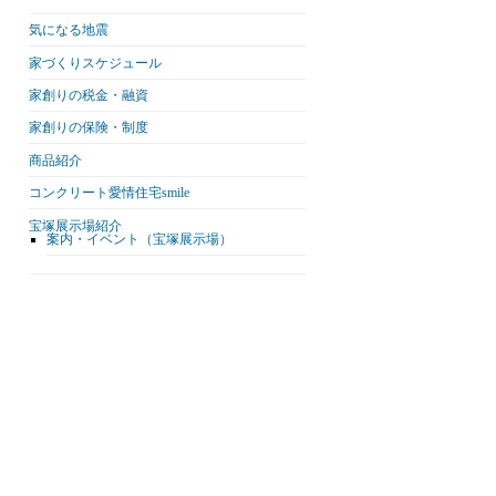
気になる地震
家づくりスケジュール
家創りの税金・融資
家創りの保険・制度
商品紹介
コンクリート愛情住宅smile
宝塚展示場紹介
案内・イベント（宝塚展示場）