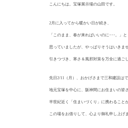
こんにちは。宝塚展示場の山田です。
2月に入ってから暖かい日が続き、
「このまま、春が来ればいいのに･･･。」と
思っていましたが、やっぱりそうはいきま
引きつづき、寒さ＆風邪対策を万全に過ご
先日2/11（月）、おかげさまで三和建設は
地元宝塚を中心に、阪神間にお住まいの皆
半世紀近く「住まいづくり」に携わること
この場をお借りして、心より御礼申し上げ