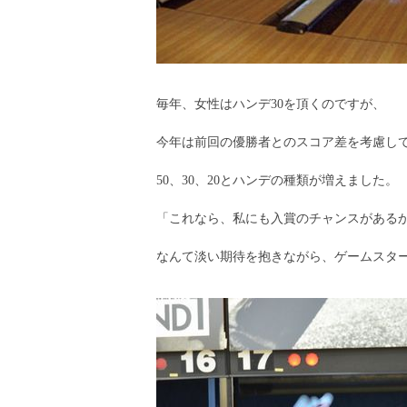
毎年、女性はハンデ30を頂くのですが、
今年は前回の優勝者とのスコア差を考慮し
50、30、20とハンデの種類が増えました。
「これなら、私にも入賞のチャンスがあるか
なんて淡い期待を抱きながら、ゲームスタ