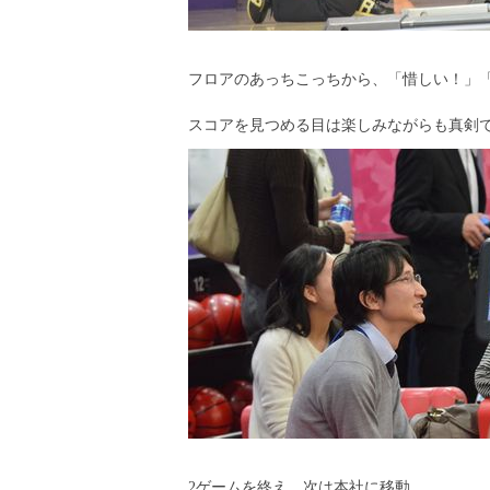
フロアのあっちこっちから、「惜しい！」「
スコアを見つめる目は楽しみながらも真剣
2ゲームを終え、次は本社に移動。