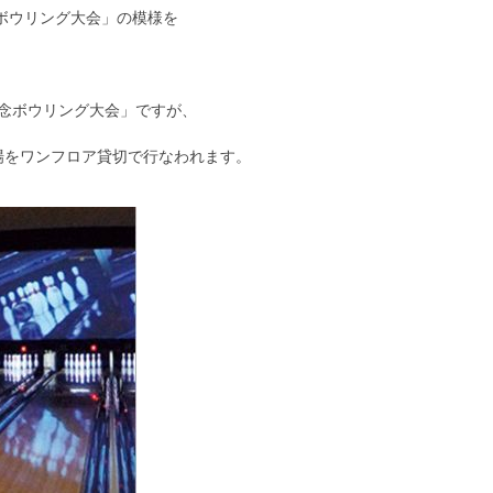
念ボウリング大会」の模様を
念ボウリング大会」ですが、
場をワンフロア貸切で行なわれます。