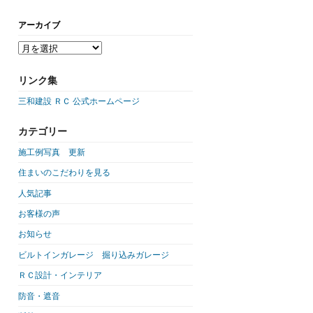
アーカイブ
リンク集
三和建設 ＲＣ 公式ホームページ
カテゴリー
施工例写真 更新
住まいのこだわりを見る
人気記事
お客様の声
お知らせ
ビルトインガレージ 掘り込みガレージ
ＲＣ設計・インテリア
防音・遮音