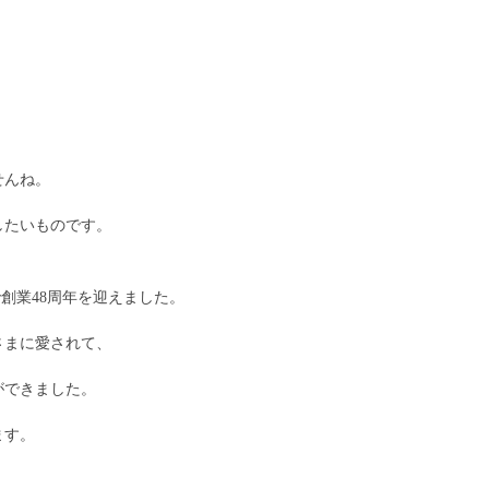
せんね。
したいものです。
で創業48周年を迎えました。
さまに愛されて、
ができました。
ます。