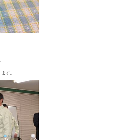
。
ります。