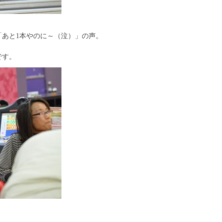
あと1本やのに～（泣）」の声。
です。