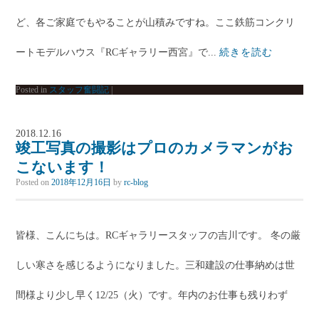
ど、各ご家庭でもやることが山積みですね。ここ鉄筋コンクリ
ートモデルハウス『RCギャラリー西宮』で...
続きを読む
Posted in
スタッフ奮闘記
|
2018.12.16
竣工写真の撮影はプロのカメラマンがお
こないます！
Posted on
2018年12月16日
by
rc-blog
皆様、こんにちは。RCギャラリースタッフの吉川です。 冬の厳
しい寒さを感じるようになりました。三和建設の仕事納めは世
間様より少し早く12/25（火）です。年内のお仕事も残りわず