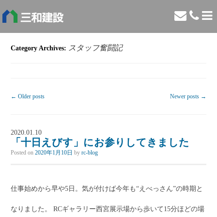
スタッフ奮闘記
Category Archives:
←
Older posts
Newer posts
→
2020.01.10
「十日えびす」にお参りしてきました
Posted on
2020年1月10日
by
rc-blog
仕事始めから早や5日。気が付けば今年も“えべっさん”の時期と
なりました。 RCギャラリー西宮展示場から歩いて15分ほどの場