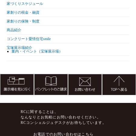
家づくりスケジュール
家創りの税金・融資
家創りの保険・制度
商品紹介
コンクリート愛情住宅smile
宝塚展示場紹介
案内・イベント（宝塚展示場）
RCに関することは、
なんなりとお気軽にお問い合わせください。
RCコンシェルジュデスクがお待ちしています。
お電話でのお問い合わせはこちら