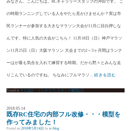
みなさん、こんにちは。RCギャラリースタッフの沖田です。 こ
の時期ランニングしている人をやたら見かけませんか？実は市
民ランナーが参加する大きなマラソン大会が11月に目白押しな
んです。特に人気の大会がこちら！ 11月18日（日）神戸マラソ
ン11月25日（日）大阪マラソン 大会までの2～3ヶ月間はランナ
ーはが最も気合を入れて練習する時期。だから黙々とみんな走
りこんでいるのですね。 ちなみにフルマラソ...
続きを読む
Posted in
ＲＣ設計・インテリア
,
スタッフ奮闘記
|
2018.05.14
既存RC住宅の内部フル改修・・・模型を
作ってみました！
Posted on
2018年5月14日
by
rc-blog