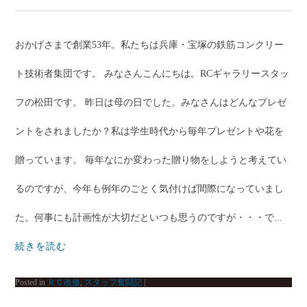
おかげさまで創業53年。私たちは兵庫・宝塚の鉄筋コンクリー
ト技術者集団です。 みなさんこんにちは。RCギャラリースタッ
フの松田です。 昨日は母の日でした。みなさんはどんなプレゼ
ントをされましたか？私は学生時代から毎年プレゼントや花を
贈っています。 毎年なにか変わった贈り物をしようと考えてい
るのですが、今年も例年のごとく気付けば間際になっていまし
た。何事にも計画性が大切だといつも思うのですが・・・で...
続きを読む
Posted in
ＲＣ改修
,
スタッフ奮闘記
|