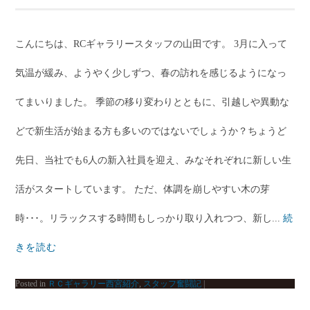
こんにちは、RCギャラリースタッフの山田です。 3月に入って
気温が緩み、ようやく少しずつ、春の訪れを感じるようになっ
てまいりました。 季節の移り変わりとともに、引越しや異動な
どで新生活が始まる方も多いのではないでしょうか？ちょうど
先日、当社でも6人の新入社員を迎え、みなそれぞれに新しい生
活がスタートしています。 ただ、体調を崩しやすい木の芽
時･･･。リラックスする時間もしっかり取り入れつつ、新し...
続
きを読む
Posted in
ＲＣギャラリー西宮紹介
,
スタッフ奮闘記
|