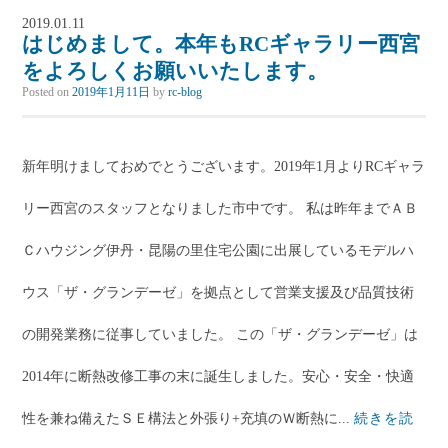
2019.01.11
はじめまして。本年もRCギャラリー西宮
をよろしくお願いいたします。
Posted on
2019年1月11日
by
rc-blog
新年明けましておめでとうございます。2019年1月よりRCギャラ
リー西宮のスタッフとなりました市中です。 私は昨年までＡＢ
Ｃハウジング伊丹・昆陽の里住宅公園に出展しているモデルハ
ウス「ザ・グランデーゼ」を拠点として営業支援及び品質技術
の開発業務に従事していました。 この「ザ・グランデーゼ」は
2014年に断熱改修工事の末に誕生しました。安心・安全・快適
性を兼ね備えたＳＥ構法と外張り+充填のＷ断熱に...
続きを読