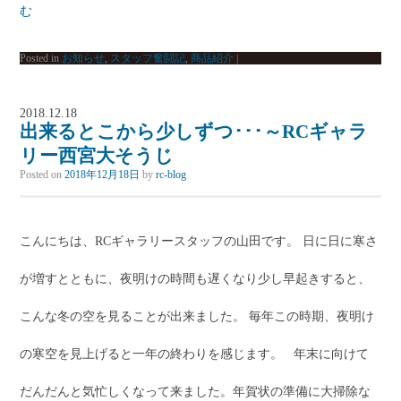
む
Posted in
お知らせ
,
スタッフ奮闘記
,
商品紹介
|
2018.12.18
出来るとこから少しずつ･･･～RCギャラ
リー西宮大そうじ
Posted on
2018年12月18日
by
rc-blog
こんにちは、RCギャラリースタッフの山田です。 日に日に寒さ
が増すとともに、夜明けの時間も遅くなり少し早起きすると、
こんな冬の空を見ることが出来ました。 毎年この時期、夜明け
の寒空を見上げると一年の終わりを感じます。 年末に向けて
だんだんと気忙しくなって来ました。年賀状の準備に大掃除な