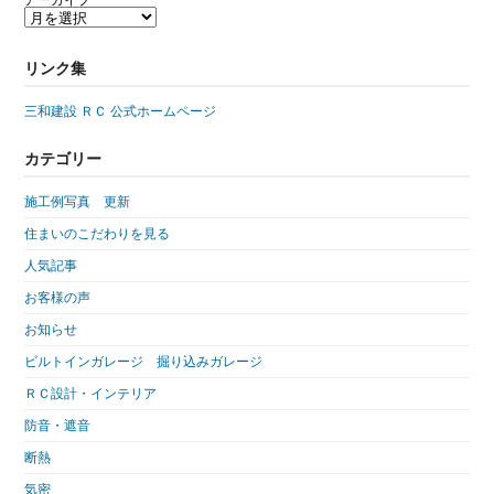
アーカイブ
リンク集
三和建設 ＲＣ 公式ホームページ
カテゴリー
施工例写真 更新
住まいのこだわりを見る
人気記事
お客様の声
お知らせ
ビルトインガレージ 掘り込みガレージ
ＲＣ設計・インテリア
防音・遮音
断熱
気密