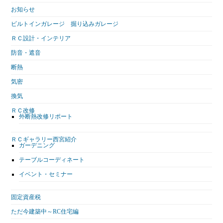
お知らせ
ビルトインガレージ 掘り込みガレージ
ＲＣ設計・インテリア
防音・遮音
断熱
気密
換気
ＲＣ改修
外断熱改修リポート
ＲＣギャラリー西宮紹介
ガーデニング
テーブルコーディネート
イベント・セミナー
固定資産税
ただ今建築中～RC住宅編