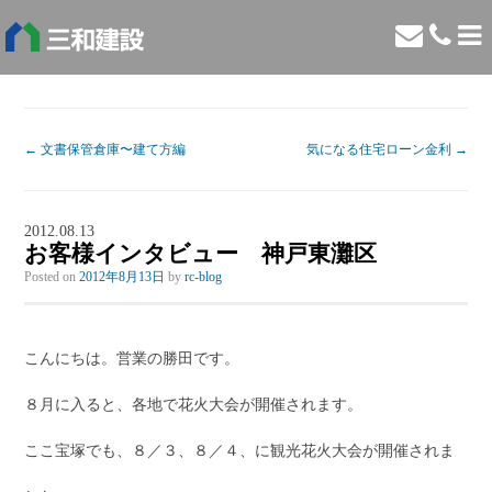
←
文書保管倉庫〜建て方編
気になる住宅ローン金利
→
2012.08.13
お客様インタビュー 神戸東灘区
Posted on
2012年8月13日
by
rc-blog
こんにちは。営業の勝田です。
８月に入ると、各地で花火大会が開催されます。
ここ宝塚でも、８／３、８／４、に観光花火大会が開催されま