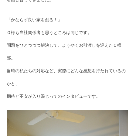
「かならず良い家を創る！」
Ｏ様も当社関係者も思うところは同じです。
問題をひとつづつ解決して、ようやくお引渡しを迎えたＯ様
邸。
当時の私たちの対応など、実際にどんな感想を持たれているの
かと、
期待と不安が入り混じってのインタビューです。