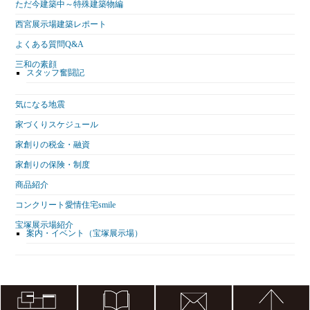
ただ今建築中～特殊建築物編
西宮展示場建築レポート
よくある質問Q&A
三和の素顔
スタッフ奮闘記
気になる地震
家づくりスケジュール
家創りの税金・融資
家創りの保険・制度
商品紹介
コンクリート愛情住宅smile
宝塚展示場紹介
案内・イベント（宝塚展示場）