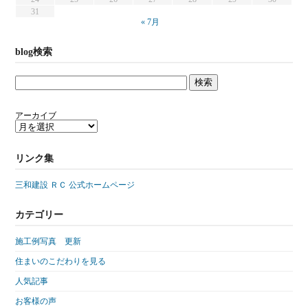
31
« 7月
blog検索
アーカイブ
リンク集
三和建設 ＲＣ 公式ホームページ
カテゴリー
施工例写真 更新
住まいのこだわりを見る
人気記事
お客様の声