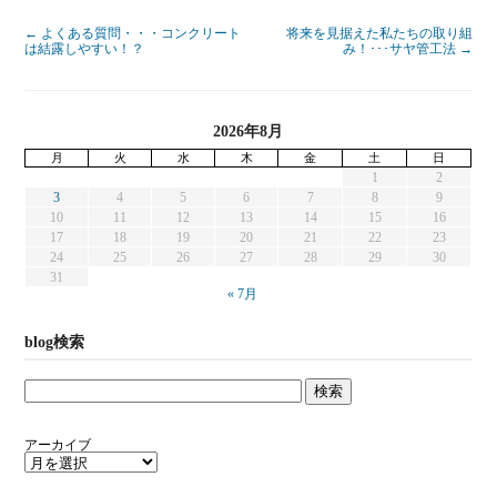
←
よくある質問・・・コンクリート
将来を見据えた私たちの取り組
は結露しやすい！？
み！･･･サヤ管工法
→
2026年8月
月
火
水
木
金
土
日
1
2
3
4
5
6
7
8
9
10
11
12
13
14
15
16
17
18
19
20
21
22
23
24
25
26
27
28
29
30
31
« 7月
blog検索
アーカイブ