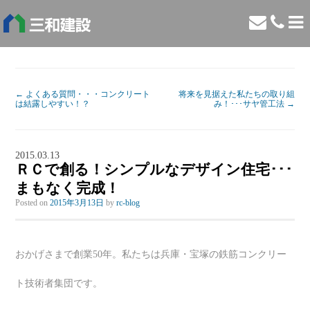
←
よくある質問・・・コンクリート
将来を見据えた私たちの取り組
は結露しやすい！？
み！･･･サヤ管工法
→
2015.03.13
ＲＣで創る！シンプルなデザイン住宅･･･
まもなく完成！
Posted on
2015年3月13日
by
rc-blog
おかげさまで創業50年。私たちは兵庫・宝塚の鉄筋コンクリー
ト技術者集団です。