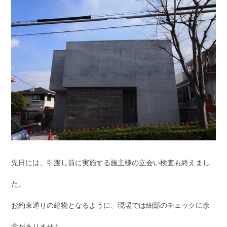
先日には、引渡し前に実施する施主様の立会い検査も終えまし
た。
お約束通りの建物となるように、現場では細部のチェックに余
念がありません。