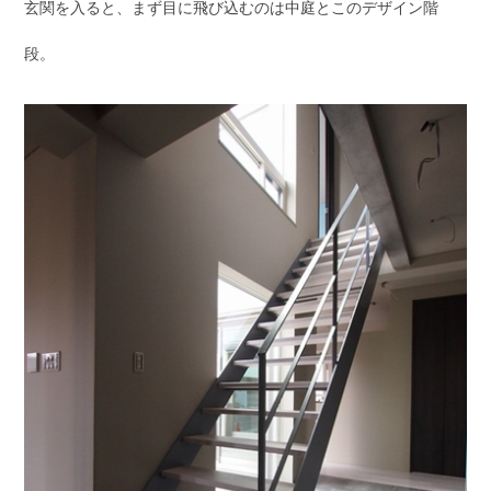
玄関を入ると、まず目に飛び込むのは中庭とこのデザイン階
段。