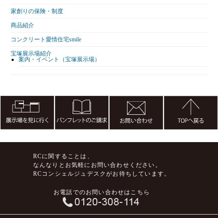
家創りの保険・制度
商品紹介
コンクリート愛情住宅smile
宝塚展示場紹介
案内・イベント（宝塚展示場）
RCに関することは、
なんなりとお気軽にお問い合わせください。
RCコンシェルジュデスクがお待ちしています。
お電話でのお問い合わせはこちら