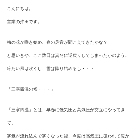
こんにちは。
営業の沖田です。
梅の花が咲き始め、春の足音が聞こえてきたかな？
と思いきや、ここ数日は真冬に逆戻りしてしまったかのよう。
冷たい風は吹くし、雪は降り始めるし・・・
「三寒四温の候・・・」
「三寒四温」とは、早春に低気圧と高気圧が交互にやってき
て、
寒気が流れ込んで寒くなった後、今度は高気圧に覆われて暖か