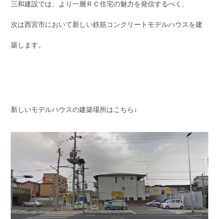
三和建設では、より一層ＲＣ住宅の魅力を発信するべく、
次は西宮市において新しい鉄筋コンクリートモデルハウスを建
築します。
新しいモデルハウスの建築場所はこちら↓