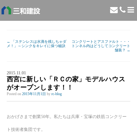
←
「ステンレスは水滴を残しちゃダ
コンクリートとアスファルト・・・
メ！」～シンクをキレイに保つ秘訣
トンネル内はどうしてコンクリート
舗装？
→
2015.11.01
西宮に新しい「ＲＣの家」モデルハウス
がオープンします！！
Posted on
2015年11月1日
by
rc-blog
おかげさまで創業50年。私たちは兵庫・宝塚の鉄筋コンクリー
ト技術者集団です。