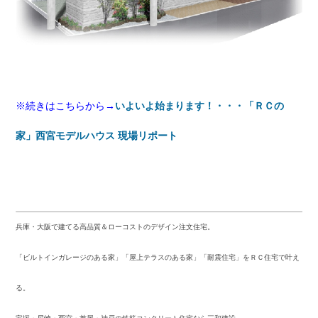
※続きはこちらから→
いよいよ始まります！・・・「ＲＣの
家」西宮モデルハウス 現場リポート
兵庫・大阪で建てる高品質＆ローコストのデザイン注文住宅。
「ビルトインガレージのある家」「屋上テラスのある家」「耐震住宅」をＲＣ住宅で叶え
る。