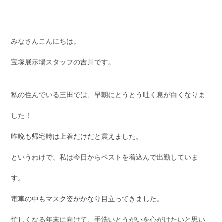
みなさんこんにちは。
宝塚展示場スタッフの吉川です。
私の住んでいる三田では、早朝にとうとう吐く息が白くなりま
した！
昨晩も帰宅時は上着だけだと震えました。
というわけで、私は今日からベストを着込んで出勤していま
す。
電車の中もマスク姿がかなり目立ってきました。
忙しくなる年末に向けて、手洗いとうがいを心がけたいと思い