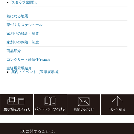
スタッフ奮闘記
気になる地震
家づくりスケジュール
家創りの税金・融資
家創りの保険・制度
商品紹介
コンクリート愛情住宅smile
宝塚展示場紹介
案内・イベント（宝塚展示場）
RCに関することは、