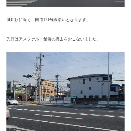
夙川駅に近く、国道171号線沿いとなります。
先日はアスファルト舗装の撤去をおこないました。