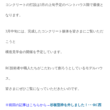
コンクリートの打設は3月の上旬予定のペントハウス階で最後と
なります。
3月中旬には、完成したコンクリート躯体を皆さまにご覧いただ
こうと
構造見学会の開催を予定しています。
RC技術者や職人たちがこだわって創ろうとしているモデルハウ
ス。
皆さまにぜひご覧になっていただきたいのです。
※前回の記事はこちらから→
杉板型枠を外しました！･･･RC西