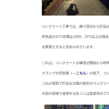
コンクリート工事では、練り混ぜから打込
外気温が25°C未満は120分、25°C以上の場合
を限度とすると定められています。
これは、コンクリートが練混ぜ開始から時
スランプや空気量（→
こちら
）の低下、コ
これが原因で打込み欠陥の発生やコンクリ
今回の現場で使用する生コンは箕面市のプ