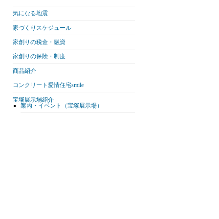
気になる地震
家づくりスケジュール
家創りの税金・融資
家創りの保険・制度
商品紹介
コンクリート愛情住宅smile
宝塚展示場紹介
案内・イベント（宝塚展示場）