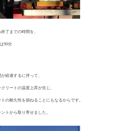
み終了までの時間を、
は90分
間が経過するに伴って、
ンクリートの温度上昇が生じ、
ートの耐久性を損ねることにもなるからです。
ラントから取り寄せました。