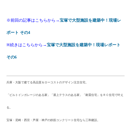
※前回の記事はこちらから→
宝塚で大型施設を建築中！現場レ
ポート その4
※続きはこちらから→
宝塚で大型施設を建築中！現場レポート
その6
兵庫・大阪で建てる高品質＆ローコストのデザイン注文住宅。
「ビルトインガレージのある家」「屋上テラスのある家」「耐震住宅」をＲＣ住宅で叶え
る。
宝塚・尼崎・西宮・芦屋・神戸の鉄筋コンクリート住宅なら三和建設。