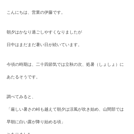
こんにちは、営業の伊藤です。
朝夕はかなり過ごしやすくなりましたが
日中はまだまだ暑い日が続いています。
今頃の時期は、二十四節気では立秋の次、処暑（しょしょ）に
あたるそうです。
調べてみると、
「厳しい暑さの峠も越えて朝夕は涼風が吹き始め、山間部では
早朝に白い露が降り始める頃」