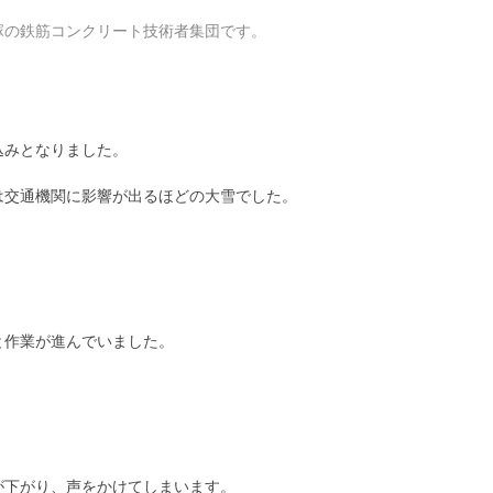
塚の鉄筋コンクリート技術者集団です。
込みとなりました。
は交通機関に影響が出るほどの大雪でした。
と作業が進んでいました。
」
が下がり、声をかけてしまいます。