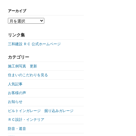
アーカイブ
リンク集
三和建設 ＲＣ 公式ホームページ
カテゴリー
施工例写真 更新
住まいのこだわりを見る
人気記事
お客様の声
お知らせ
ビルトインガレージ 掘り込みガレージ
ＲＣ設計・インテリア
防音・遮音