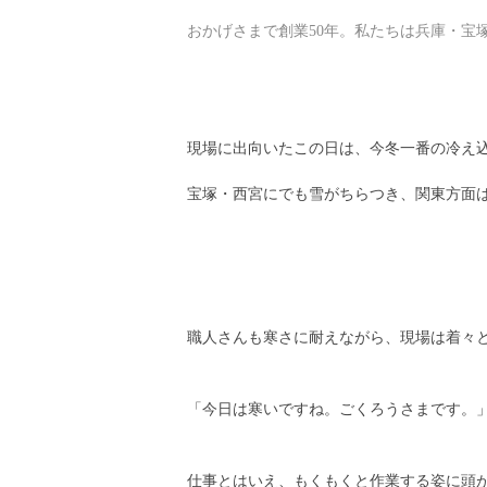
おかげさまで創業50年。私たちは兵庫・宝
現場に出向いたこの日は、今冬一番の冷え
宝塚・西宮にでも雪がちらつき、関東方面
職人さんも寒さに耐えながら、現場は着々
「今日は寒いですね。ごくろうさまです。
仕事とはいえ、もくもくと作業する姿に頭