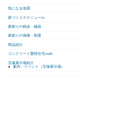
気になる地震
家づくりスケジュール
家創りの税金・融資
家創りの保険・制度
商品紹介
コンクリート愛情住宅smile
宝塚展示場紹介
案内・イベント（宝塚展示場）