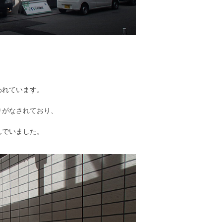
われています。
りがなされており、
んでいました。