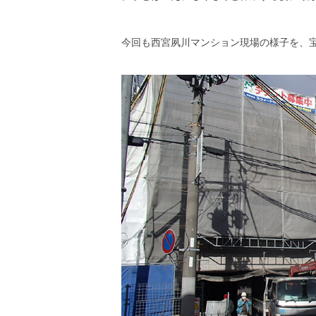
今回も西宮夙川マンション現場の様子を、