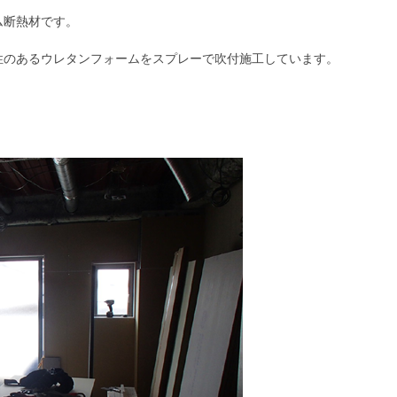
ム断熱材です。
性のあるウレタンフォームをスプレーで吹付施工しています。