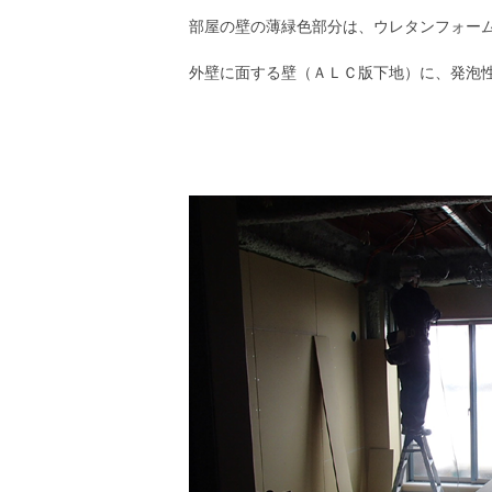
部屋の壁の薄緑色部分は、ウレタンフォー
外壁に面する壁（ＡＬＣ版下地）に、発泡