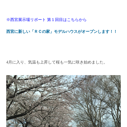
※西宮展示場リポート 第１回目はこちらから
西宮に新しい「ＲＣの家」モデルハウスがオープンします！！
4月に入り、気温も上昇して桜も一気に咲き始めました。