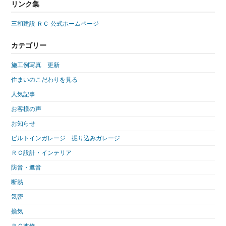
リンク集
三和建設 ＲＣ 公式ホームページ
カテゴリー
施工例写真 更新
住まいのこだわりを見る
人気記事
お客様の声
お知らせ
ビルトインガレージ 掘り込みガレージ
ＲＣ設計・インテリア
防音・遮音
断熱
気密
換気
ＲＣ改修