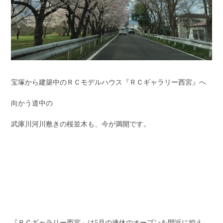
宝塚から建築中のＲＣモデルハウス『ＲＣギャラリー西宮』へ
向かう道中の
武庫川河川敷きの桜並木も、今が満開です。
『ＲＣギャラリー西宮』は5月の連休のオープンを間近に控え、