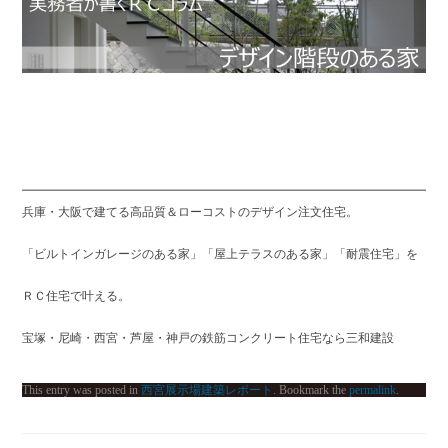
兵庫・大阪で建てる高品質＆ローコストのデザイン注文住宅。
「ビルトインガレージのある家」「屋上テラスのある家」「耐震住宅」を
ＲＣ住宅で叶える。
宝塚・尼崎・西宮・芦屋・神戸の鉄筋コンクリート住宅なら三和建設
This entry was posted in
西宮展示場建築レポート
. Bookmark the
permalink
.